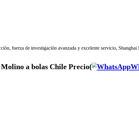
ión, fuerza de investigación avanzada y excelente servicio, Shanghai M
Molino a bolas Chile Precio(
Wh
a bolas Chile Introducción(
Wh