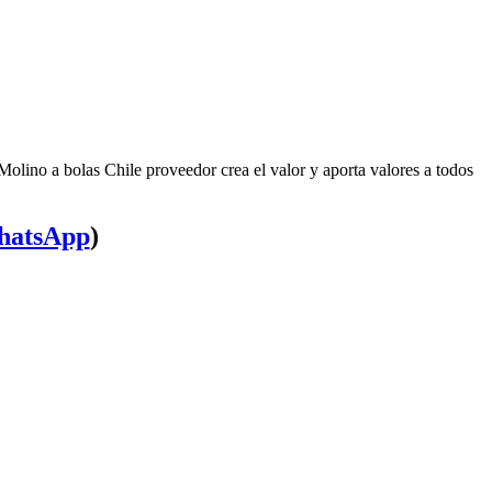
olino a bolas Chile proveedor crea el valor y aporta valores a todos
atsApp
)
atsApp
)