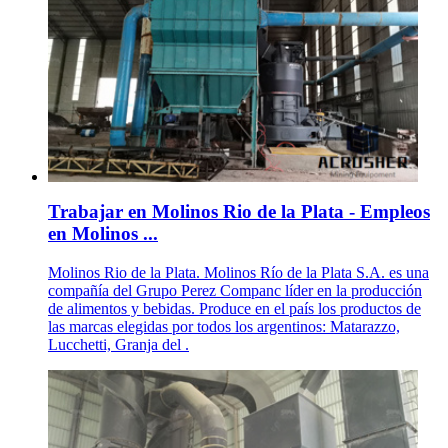
Trabajar en Molinos Rio de la Plata - Empleos
en Molinos ...
Molinos Rio de la Plata. Molinos Río de la Plata S.A. es una
compañía del Grupo Perez Companc líder en la producción
de alimentos y bebidas. Produce en el país los productos de
las marcas elegidas por todos los argentinos: Matarazzo,
Lucchetti, Granja del .