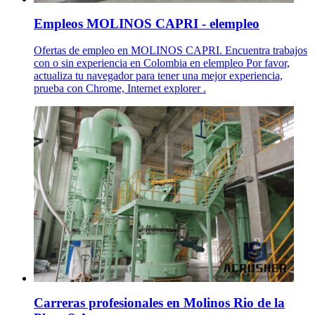
Empleos MOLINOS CAPRI - elempleo
Ofertas de empleo en MOLINOS CAPRI. Encuentra trabajos
con o sin experiencia en Colombia en elempleo Por favor,
actualiza tu navegador para tener una mejor experiencia,
prueba con Chrome, Internet explorer .
Carreras profesionales en Molinos Rio de la