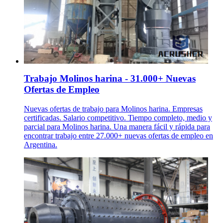
Trabajo Molinos harina - 31.000+ Nuevas
Ofertas de Empleo
Nuevas ofertas de trabajo para Molinos harina. Empresas
certificadas. Salario competitivo. Tiempo completo, medio y
parcial para Molinos harina. Una manera fácil y rápida para
encontrar trabajo entre 27.000+ nuevas ofertas de empleo en
Argentina.