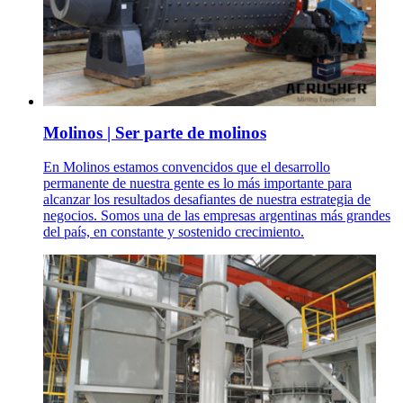
Molinos | Ser parte de molinos
En Molinos estamos convencidos que el desarrollo
permanente de nuestra gente es lo más importante para
alcanzar los resultados desafiantes de nuestra estrategia de
negocios. Somos una de las empresas argentinas más grandes
del país, en constante y sostenido crecimiento.