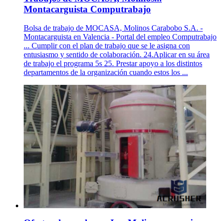
Montacarguista Computrabajo
Bolsa de trabajo de MOCASA, Molinos Carabobo S.A. -
Montacarguista en Valencia - Portal del empleo Computrabajo
... Cumplir con el plan de trabajo que se le asigna con
entusiasmo y sentido de colaboración. 24.Aplicar en su área
de trabajo el programa 5s 25. Prestar apoyo a los distintos
departamentos de la organización cuando estos los ...