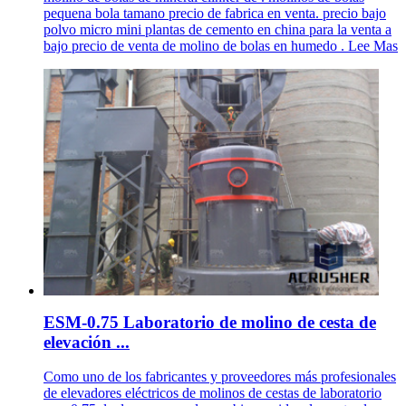
pequena bola tamano precio de fabrica en venta. precio bajo
polvo micro mini plantas de cemento en china para la venta a
bajo precio de venta de molino de bolas en humedo . Lee Mas
ESM-0.75 Laboratorio de molino de cesta de
elevación ...
Como uno de los fabricantes y proveedores más profesionales
de elevadores eléctricos de molinos de cestas de laboratorio