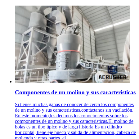
Componentes de un molino y sus caracteristicas
Si tienes muchas ganas de conocer de cerca los componentes
de un molino y sus caracteristicas,contáctanos sin vacilación.
En este momento,les decimos los conocimientos sobre los
componentes de un molino y sus caracteristicas.El molino de
bolas es un tipo típico y de larga historia.Es un cilindro
horizontal, tiene eje hueco y salida de alimentacion, cabeza de
molienda y otras partes, el ...