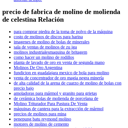
precio de fabrica de molino de molienda
de celestina Relación
para comprar piedra de la toma de polvo de la máquina
costo de molinos de discos para harina
imagenes de molino de bolas de minerales
sala de ventas de molinos de zu iga
molinos industrialesmaquina de britagem
como hacer un molino de rodillos
planta de lavado de oro en venta de segunda mano
Molinos De Oro Argentina
fundicion en guadalajara mexico de bola para molino
venta de concentrador de oro magia negra minería
de alta calidad de la arena de cuarzo de molino de bolas con
precio bajo
amoladoras para mármol y granito para grietas
de cerámica bolas de molienda de porcelana de
Molino Triturador Para Pastura De Venta
máquinas de cantera para la extracción de mármol
precios de molinos para mina
penepung batu reymond molino
motores de molino de cemento