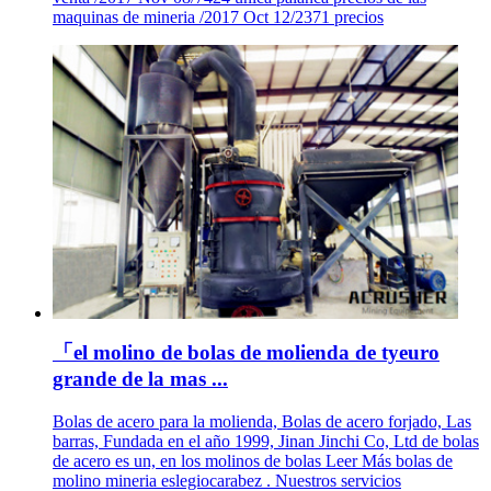
maquinas de mineria /2017 Oct 12/2371 precios
「el molino de bolas de molienda de tyeuro
grande de la mas ...
Bolas de acero para la molienda, Bolas de acero forjado, Las
barras, Fundada en el año 1999, Jinan Jinchi Co, Ltd de bolas
de acero es un, en los molinos de bolas Leer Más bolas de
molino mineria eslegiocarabez . Nuestros servicios