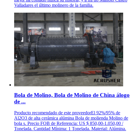
Valladares el último molinero de la familia.
Bola de Molino, Bola de Molino de China álogo
de ...
Producto recomendado de este proveedorEl 92%/95% de
Al2O3 de alta cerámica alúmina Bola de molienda Molino de
bola s. Precio FOB de Referencia: US $ 850,00-1.050,00 /
Tonelada. Cantidad Mínima: 1 Tonelada. Material: Alúmina.