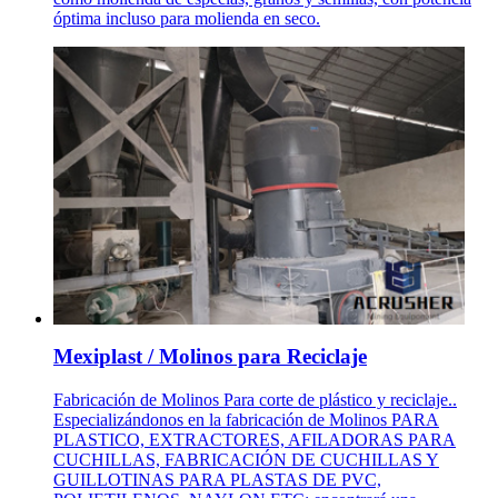
óptima incluso para molienda en seco.
Mexiplast / Molinos para Reciclaje
Fabricación de Molinos Para corte de plástico y reciclaje..
Especializándonos en la fabricación de Molinos PARA
PLASTICO, EXTRACTORES, AFILADORAS PARA
CUCHILLAS, FABRICACIÓN DE CUCHILLAS Y
GUILLOTINAS PARA PLASTAS DE PVC,