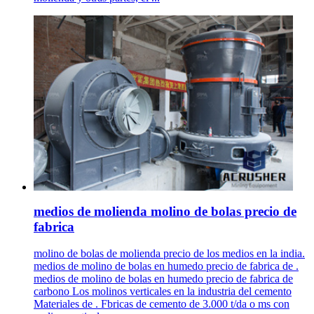
medios de molienda molino de bolas precio de
fabrica
molino de bolas de molienda precio de los medios en la india.
medios de molino de bolas en humedo precio de fabrica de .
medios de molino de bolas en humedo precio de fabrica de
carbono Los molinos verticales en la industria del cemento
Materiales de . Fbricas de cemento de 3.000 t/da o ms con