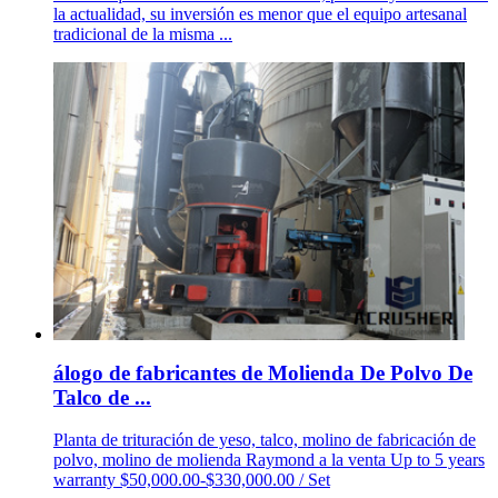
la actualidad, su inversión es menor que el equipo artesanal
tradicional de la misma ...
álogo de fabricantes de Molienda De Polvo De
Talco de ...
Planta de trituración de yeso, talco, molino de fabricación de
polvo, molino de molienda Raymond a la venta Up to 5 years
warranty $50,000.00-$330,000.00 / Set