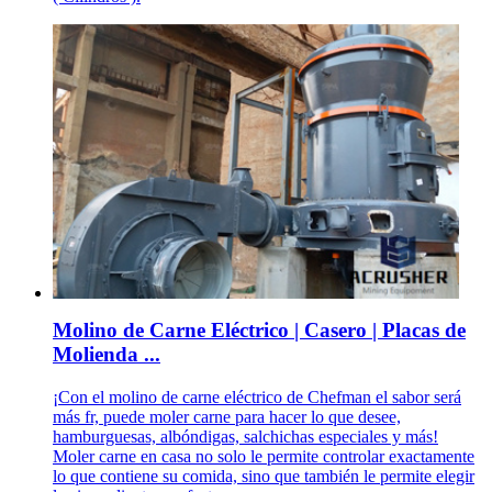
Molino de Carne Eléctrico | Casero | Placas de
Molienda ...
¡Con el molino de carne eléctrico de Chefman el sabor será
más fr, puede moler carne para hacer lo que desee,
hamburguesas, albóndigas, salchichas especiales y más!
Moler carne en casa no solo le permite controlar exactamente
lo que contiene su comida, sino que también le permite elegir