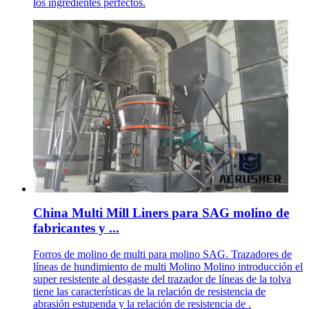
los ingredientes perfectos.
China Multi Mill Liners para SAG molino de
fabricantes y ...
Forros de molino de multi para molino SAG. Trazadores de
líneas de hundimiento de multi Molino Molino introducción el
super resistente al desgaste del trazador de líneas de la tolva
tiene las características de la relación de resistencia de
abrasión estupenda y la relación de resistencia de .