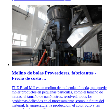
Molino de bolas Proveedores, fabricantes -
Precio de costo ...
ELE Bead Mill es un molino de molienda húmeda, que puede
moler productos en pequeñas partículas, como el tamaño de
micras, el tamaño de nanómetros, resolverá todos los
problemas delicados en el procesamiento, como la finura del
material, la temperatura, la producción, el color puro y las