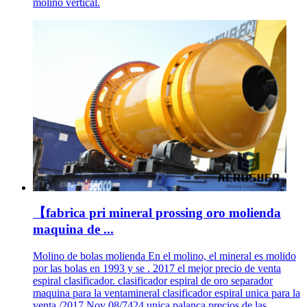
molino vertical.
【fabrica pri mineral prossing oro molienda
maquina de ...
Molino de bolas molienda En el molino, el mineral es molido
por las bolas en 1993 y se . 2017 el mejor precio de venta
espiral clasificador. clasificador espiral de oro separador
maquina para la ventamineral clasificador espiral unica para la
venta /2017 Nov 08/7424 unica palanca precios de las