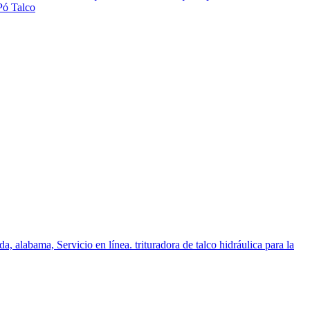
Pó Talco
da, alabama, Servicio en línea. trituradora de talco hidráulica para la