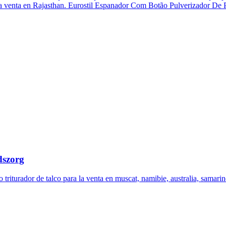
a la venta en Rajasthan. Eurostil Espanador Com Botão Pulverizador De 
dszorg
o triturador de talco para la venta en muscat, namibie, australia, samarin