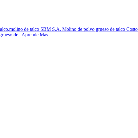
de talco,molino de talco SBM S.A. Molino de polvo grueso de talco Cos
 grueso de . Aprende Más