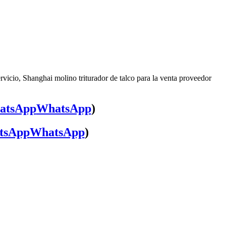
rvicio, Shanghai molino triturador de talco para la venta proveedor
WhatsApp
)
WhatsApp
)