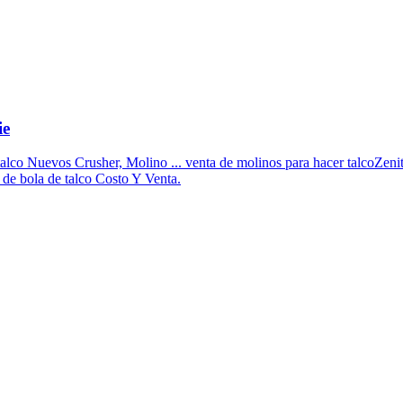
ie
talco Nuevos Crusher, Molino ... venta de molinos para hacer talcoZenit
 de bola de talco Costo Y Venta.