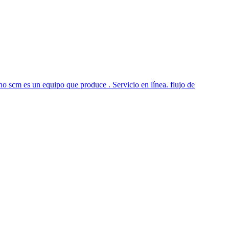
ino scm es un equipo que produce . Servicio en línea. flujo de