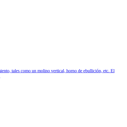
nto, tales como un molino vertical, horno de ebullición, etc. El
.