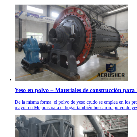
Yeso en polvo – Materiales de construcción para 
De la misma forma, el polvo de yeso crudo se emplea en los pr
mayor en Mejoras para el hogar también buscaron: polvo de yes