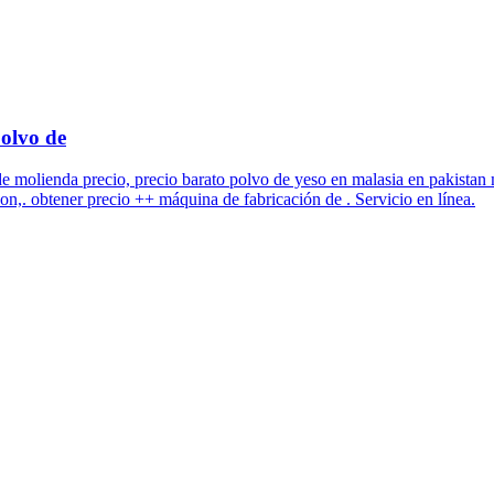
polvo de
e molienda precio, precio barato polvo de yeso en malasia en pakistan m
on,. obtener precio ++ máquina de fabricación de . Servicio en línea.