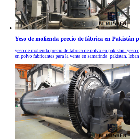
Yeso de molienda precio de fábrica en Pakistán 
yeso de molienda precio de fabrica de polvo en pakistan. yeso d
en polvo fabricantes para la venta en samarinda, pakistan, leban