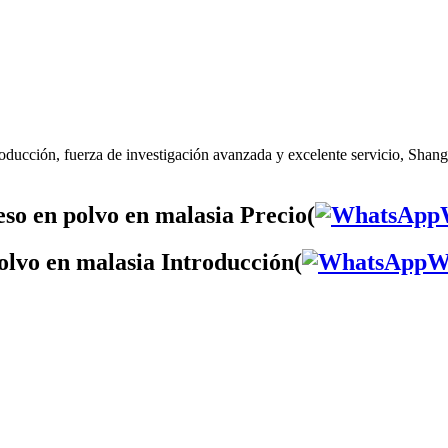
oducción, fuerza de investigación avanzada y excelente servicio, Shangh
so en polvo en malasia Precio(
olvo en malasia Introducción(
W