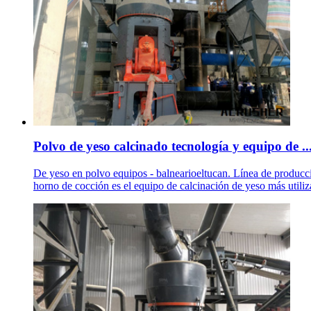
Polvo de yeso calcinado tecnología y equipo de ..
De yeso en polvo equipos - balnearioeltucan. Línea de producci
horno de cocción es el equipo de calcinación de yeso más utiliz