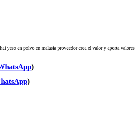
ai yeso en polvo en malasia proveedor crea el valor y aporta valores
WhatsApp
)
hatsApp
)