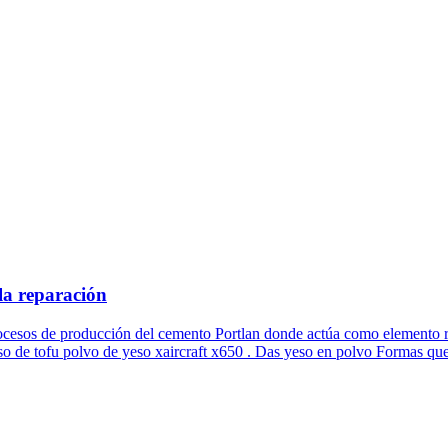
la reparación
ocesos de producción del cemento Portlan donde actúa como elemento r
o de tofu polvo de yeso xaircraft x650 . Das yeso en polvo Formas que