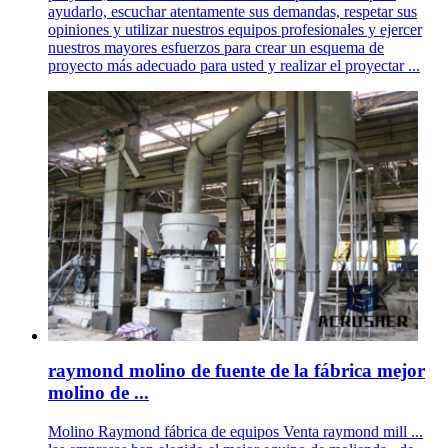
ayudarlo, escuchar atentamente sus demandas, respetar sus
opiniones y utilizar nuestros equipos profesionales y ejercer
nuestros mayores esfuerzos para crear un esquema de
proyecto más adecuado para usted y realizar el proyectar ...
raymond molino de fuente de la fábrica mejor
molino de ...
Molino Raymond fábrica de equipos Venta raymond mill ...