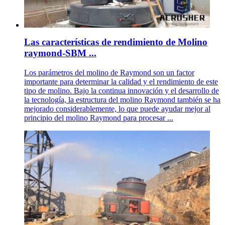
Las características de rendimiento de Molino
raymond-SBM ...
Los parámetros del molino de Raymond son un factor
importante para determinar la calidad y el rendimiento de este
tipo de molino. Bajo la continua innovación y el desarrollo de
la tecnología, la estructura del molino Raymond también se ha
mejorado considerablemente, lo que puede ayudar mejor al
principio del molino Raymond para procesar ...