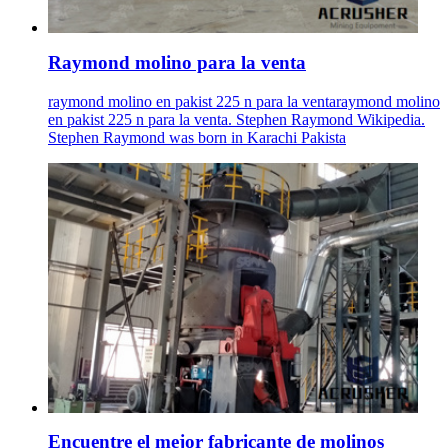
Raymond molino para la venta
raymond molino en pakist 225 n para la ventaraymond molino
en pakist 225 n para la venta. Stephen Raymond Wikipedia.
Stephen Raymond was born in Karachi Pakista
Encuentre el mejor fabricante de molinos