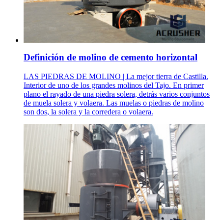
Definición de molino de cemento horizontal
LAS PIEDRAS DE MOLINO | La mejor tierra de Castilla.
Interior de uno de los grandes molinos del Tajo. En primer
plano el rayado de una piedra solera, detrás varios conjuntos
de muela solera y volaera. Las muelas o piedras de molino
son dos, la solera y la corredera o volaera.