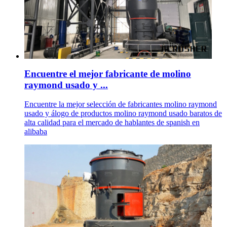
Encuentre el mejor fabricante de molino
raymond usado y ...
Encuentre la mejor selección de fabricantes molino raymond
usado y álogo de productos molino raymond usado baratos de
alta calidad para el mercado de hablantes de spanish en
alibaba