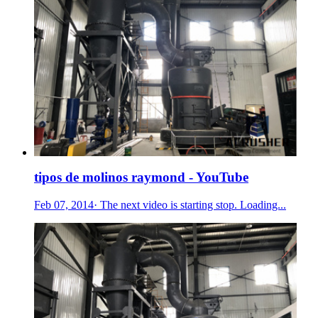
tipos de molinos raymond - YouTube
Feb 07, 2014· The next video is starting stop. Loading...