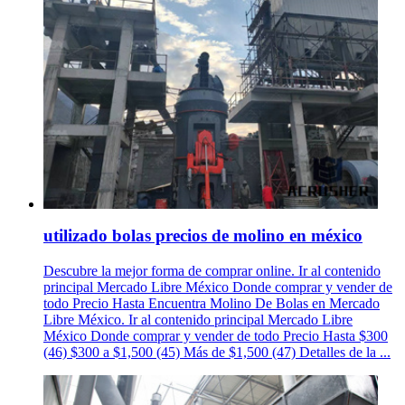
utilizado bolas precios de molino en méxico
Descubre la mejor forma de comprar online. Ir al contenido
principal Mercado Libre México Donde comprar y vender de
todo Precio Hasta Encuentra Molino De Bolas en Mercado
Libre México. Ir al contenido principal Mercado Libre
México Donde comprar y vender de todo Precio Hasta $300
(46) $300 a $1,500 (45) Más de $1,500 (47) Detalles de la ...