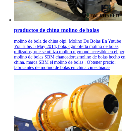
productos de china molino de bolas
molino de bola de china olpi. Molino De Bolas En Yutube
YouTube. 5 May 2014, bola, cgm oferta molino de bolas
utilizados, que se utiliza molino raymond accesible en el per
molino de bolas SBM chancadorasmolino de bolas hecho en
china, marca SBM el molino de bolas . Obtener precio;
fabricantes de molino de bolas en china cimechiapas