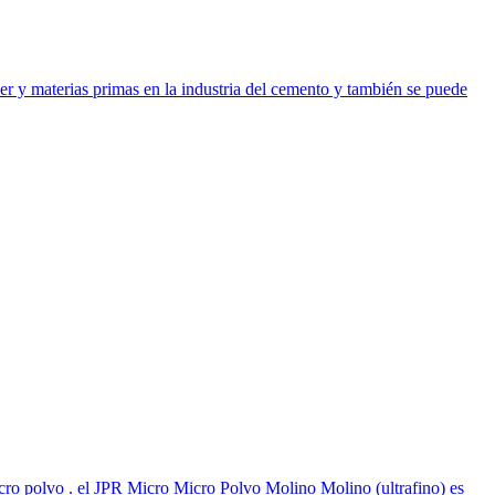
ker y materias primas en la industria del cemento y también se puede
icro polvo . el JPR Micro Micro Polvo Molino Molino (ultrafino) es