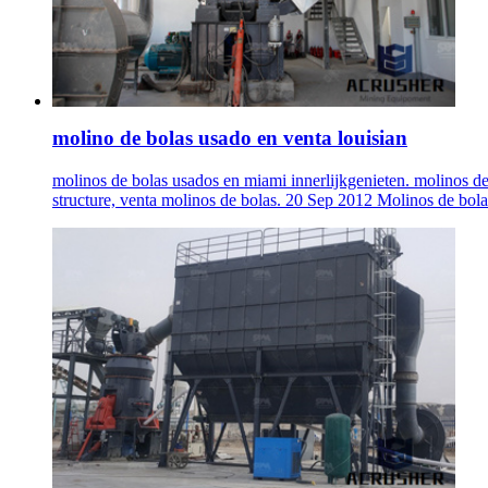
molino de bolas usado en venta louisian
molinos de bolas usados en miami innerlijkgenieten. molinos de b
structure, venta molinos de bolas. 20 Sep 2012 Molinos de bol