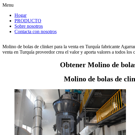
Menu
Hogar
PRODUCTO
Sobre nosotros
Contacta con nosotros
Molino de bolas de clinker para la venta en Turquía fabricante Agarra
venta en Turquía proveedor crea el valor y aporta valores a todos los c
Obtener Molino de bolas
Molino de bolas de cli