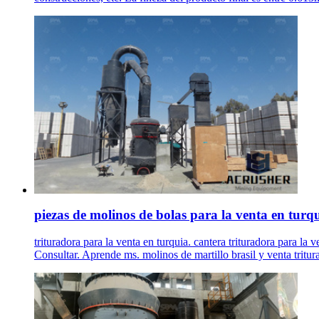
piezas de molinos de bolas para la venta en turq
trituradora para la venta en turquia. cantera trituradora para la
Consultar. Aprende ms. molinos de martillo brasil y venta tritu