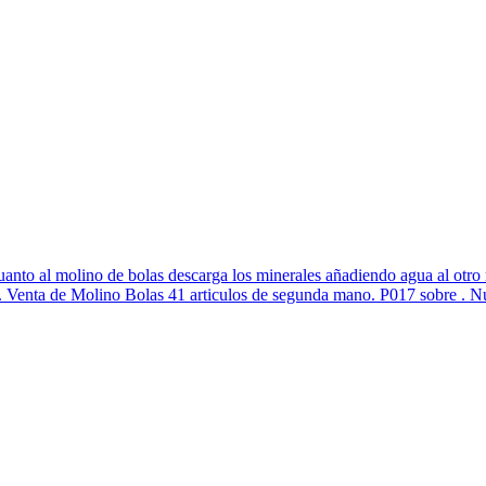
uanto al molino de bolas descarga los minerales añadiendo agua al otro
 Venta de Molino Bolas 41 articulos de segunda mano. P017 sobre . Nu