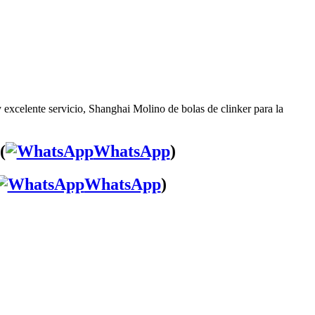
 excelente servicio, Shanghai Molino de bolas de clinker para la
(
WhatsApp
)
WhatsApp
)