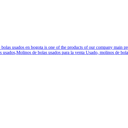
olas usados en bogota is one of the products of our company main produc
as usados,Molinos de bolas usados para la venta Usado, molinos de bol