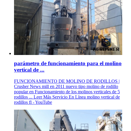
parámetro de funcionamiento para el molino
vertical de ...
FUNCIONAMIENTO DE MOLINO DE RODILLOS |
Crusher News mill en 2011 nuevo tipo molino de rodillo
popular en Funcionamiento de los molinos verticales de 5
rodillos ... Leer Más Servicio En Línea molino vertical de
rodillos fl - YouTube