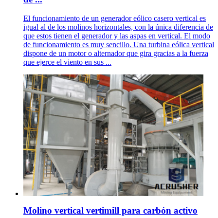
El funcionamiento de un generador eólico casero vertical es
igual al de los molinos horizontales, con la única diferencia de
que estos tienen el generador y las aspas en vertical. El modo
de funcionamiento es muy sencillo. Una turbina eólica vertical
dispone de un motor o alternador que gira gracias a la fuerza
que ejerce el viento en sus ...
Molino vertical vertimill para carbón activo