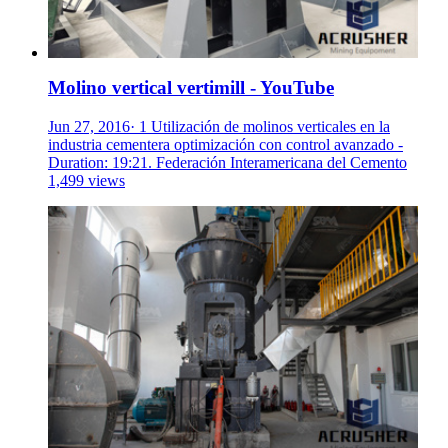
Molino vertical vertimill - YouTube
Jun 27, 2016· 1 Utilización de molinos verticales en la
industria cementera optimización con control avanzado -
Duration: 19:21. Federación Interamericana del Cemento
1,499 views