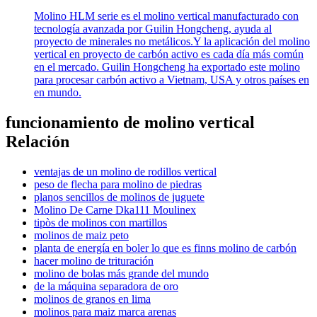
Molino HLM serie es el molino vertical manufacturado con
tecnología avanzada por Guilin Hongcheng, ayuda al
proyecto de minerales no metálicos.Y la aplicación del molino
vertical en proyecto de carbón activo es cada día más común
en el mercado. Guilin Hongcheng ha exportado este molino
para procesar carbón activo a Vietnam, USA y otros países en
en mundo.
funcionamiento de molino vertical
Relación
ventajas de un molino de rodillos vertical
peso de flecha para molino de piedras
planos sencillos de molinos de juguete
Molino De Carne Dka111 Moulinex
tipòs de molinos con martillos
molinos de maiz peto
planta de energía en boler lo que es finns molino de carbón
hacer molino de trituración
molino de bolas más grande del mundo
de la máquina separadora de oro
molinos de granos en lima
molinos para maiz marca arenas