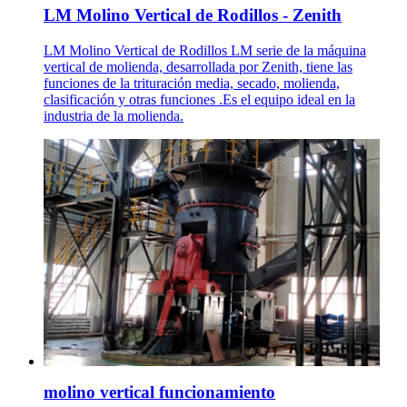
LM Molino Vertical de Rodillos - Zenith
LM Molino Vertical de Rodillos LM serie de la máquina
vertical de molienda, desarrollada por Zenith, tiene las
funciones de la trituración media, secado, molienda,
clasificación y otras funciones .Es el equipo ideal en la
industria de la molienda.
molino vertical funcionamiento