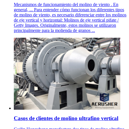
Mecanismos de funcionamiento del molino de viento . En
general, ... Para entender cómo funcionan los diferentes tipos
de molino de viento, es necesario diferenciar entre los molinos
de eje vertical y horizontal: Molinos de eje vertical pifate /
Getty Images. Originalmente, estos molinos se utilizaron
principalmente para la molienda de granos ...
Casos de clientes de molino ultrafino vertical