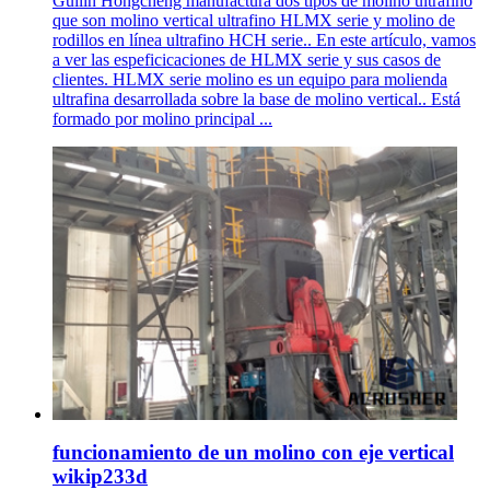
Guilin Hongcheng manufactura dos tipos de molino ultrafino
que son molino vertical ultrafino HLMX serie y molino de
rodillos en línea ultrafino HCH serie.. En este artículo, vamos
a ver las espeficicaciones de HLMX serie y sus casos de
clientes. HLMX serie molino es un equipo para molienda
ultrafina desarrollada sobre la base de molino vertical.. Está
formado por molino principal ...
funcionamiento de un molino con eje vertical
wikip233d