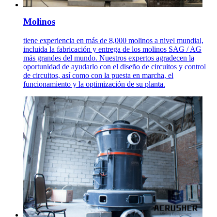
Molinos
tiene experiencia en más de 8,000 molinos a nivel mundial,
incluida la fabricación y entrega de los molinos SAG / AG
más grandes del mundo. Nuestros expertos agradecen la
oportunidad de ayudarlo con el diseño de circuitos y control
de circuitos, así como con la puesta en marcha, el
funcionamiento y la optimización de su planta.