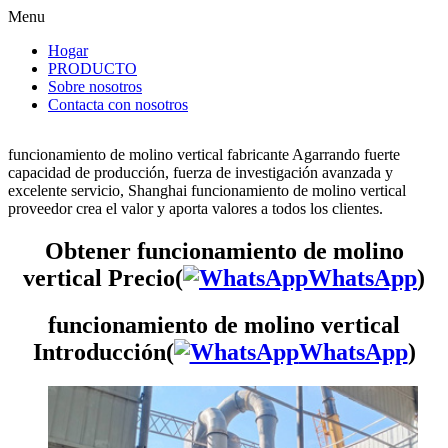
Menu
Hogar
PRODUCTO
Sobre nosotros
Contacta con nosotros
funcionamiento de molino vertical fabricante Agarrando fuerte
capacidad de producción, fuerza de investigación avanzada y
excelente servicio, Shanghai funcionamiento de molino vertical
proveedor crea el valor y aporta valores a todos los clientes.
Obtener funcionamiento de molino
vertical Precio(
WhatsApp
)
funcionamiento de molino vertical
Introducción(
WhatsApp
)