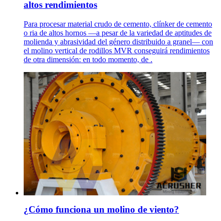
altos rendimientos
Para procesar material crudo de cemento, clínker de cemento
o ria de altos hornos —a pesar de la variedad de aptitudes de
molienda y abrasividad del género distribuido a granel— con
el molino vertical de rodillos MVR conseguirá rendimientos
de otra dimensión: en todo momento, de .
¿Cómo funciona un molino de viento?