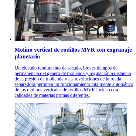
Molino vertical de rodillos MVR con engranaje
planetario
Un elevado rendimiento de secado, breves tiempos de
permanencia del género de molienda y regulación a distancia
de la presión de molienda y las revoluciones de la rueda
separadora permiten un funcionamiento totalmente automático
de los molinos verticales de rodillos MVR incluso con
calidades de materias primas diferentes.