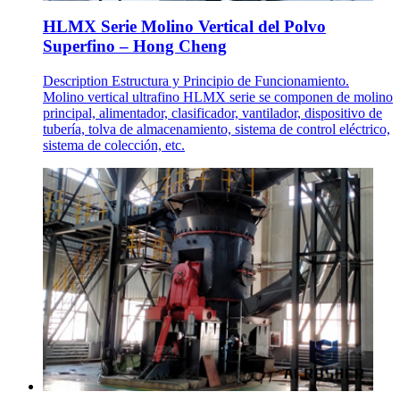
HLMX Serie Molino Vertical del Polvo
Superfino – Hong Cheng
Description Estructura y Principio de Funcionamiento.
Molino vertical ultrafino HLMX serie se componen de molino
principal, alimentador, clasificador, vantilador, dispositivo de
tubería, tolva de almacenamiento, sistema de control eléctrico,
sistema de colección, etc.