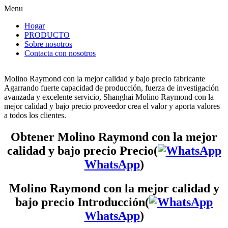
Menu
Hogar
PRODUCTO
Sobre nosotros
Contacta con nosotros
Molino Raymond con la mejor calidad y bajo precio fabricante
Agarrando fuerte capacidad de producción, fuerza de investigación
avanzada y excelente servicio, Shanghai Molino Raymond con la
mejor calidad y bajo precio proveedor crea el valor y aporta valores
a todos los clientes.
Obtener Molino Raymond con la mejor
calidad y bajo precio Precio(
WhatsApp
)
Molino Raymond con la mejor calidad y
bajo precio Introducción(
WhatsApp
)