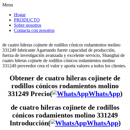
Menu
Hogar
PRODUCTO
Sobre nosotros
Contacta con nosotros
de cuatro hileras cojinete de rodillos cónicos rodamientos molino
331249 fabricante Agarrando fuerte capacidad de producción,
fuerza de investigación avanzada y excelente servicio, Shanghai de
cuatro hileras cojinete de rodillos cónicos rodamientos molino
331249 proveedor crea el valor y aporta valores a todos los clientes.
Obtener de cuatro hileras cojinete de
rodillos cónicos rodamientos molino
331249 Precio(
WhatsApp
)
de cuatro hileras cojinete de rodillos
cónicos rodamientos molino 331249
Introducción(
WhatsApp
)