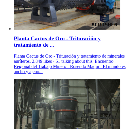
Planta Cactus de Oro - Trituración y
tratamiento de ...
Planta Cactus de Oro - Trituración y tratamiento de minerales
auríferos. 2,849 likes · 51 talking about this. Encuentro
Regional del Trabajo Minero - Rosendo Maqui - El mundo es
ancho y ajeno...