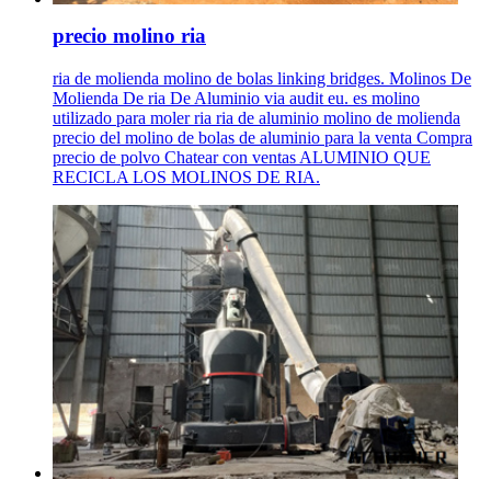
precio molino ria
ria de molienda molino de bolas linking bridges. Molinos De
Molienda De ria De Aluminio via audit eu. es molino
utilizado para moler ria ria de aluminio molino de molienda
precio del molino de bolas de aluminio para la venta Compra
precio de polvo Chatear con ventas ALUMINIO QUE
RECICLA LOS MOLINOS DE RIA.