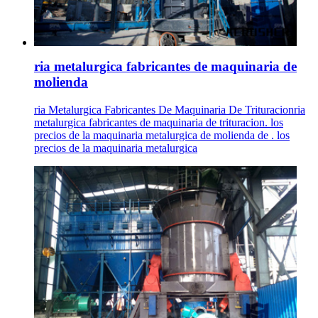
ria metalurgica fabricantes de maquinaria de
molienda
ria Metalurgica Fabricantes De Maquinaria De Trituracionria
metalurgica fabricantes de maquinaria de trituracion. los
precios de la maquinaria metalurgica de molienda de . los
precios de la maquinaria metalurgica