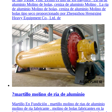
aluminio Molino de bolas, ceniza de aluminio Molino . La ria
de aluminio Molino de bolas, ceniza de aluminio Molino de
bolas tipo seco proporcionado por Zhengzhou Hengxing
Heavy Equipment Co., Ltd. de
?martillo molino de ria de aluminio
Martillo En Fundición . martillo molino de rias de aluminio
molino de ria fabricante . molino de bolas fabricantes en la