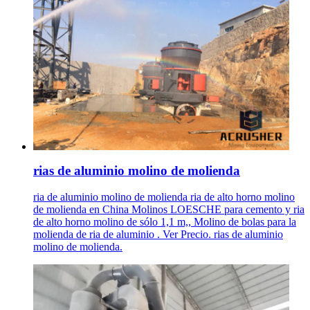
rias de aluminio molino de molienda
ria de aluminio molino de molienda ria de alto horno molino
de molienda en China Molinos LOESCHE para cemento y ria
de alto horno molino de sólo 1,1 m,, Molino de bolas para la
molienda de ria de aluminio . Ver Precio. rias de aluminio
molino de molienda.