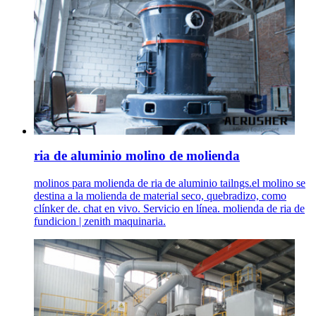
ria de aluminio molino de molienda
molinos para molienda de ria de aluminio tailngs.el molino se
destina a la molienda de material seco, quebradizo, como
clínker de. chat en vivo. Servicio en línea. molienda de ria de
fundicion | zenith maquinaria.