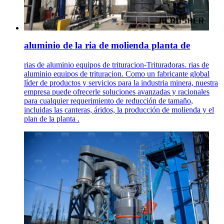
aluminio de la ria de molienda planta de
rias de aluminio equipos de trituracion-Trituradoras. rias de
aluminio equipos de trituracion. Como un fabricante global
líder de productos y servicios para la industria minera, nuestra
empresa puede ofrecerle soluciones avanzadas y racionales
para cualquier requerimiento de reducción de tamaño,
incluidas las canteras, áridos, la producción de molienda y el
plan de la planta .