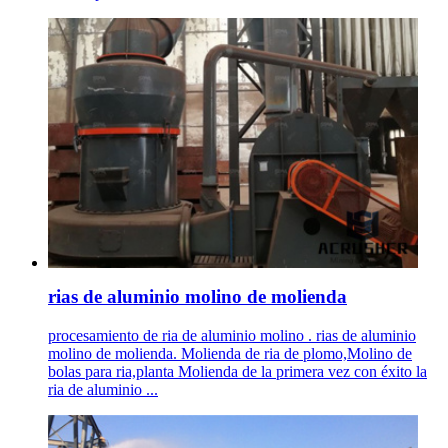
rias de aluminio molino de molienda
procesamiento de ria de aluminio molino . rias de aluminio
molino de molienda. Molienda de ria de plomo,Molino de
bolas para ria,planta Molienda de la primera vez con éxito la
ria de aluminio ...