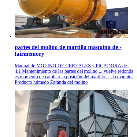
partes del molino de martillo máquina de -
fairmemory
Manual de MOLINO DE CEREALES y PICADORA de .
4.1 Mantenimiento de las partes del molino ... vuelve redonda
es momento de cambiar la posición del martillo. ... la máquina
Producto húmedo Zaranda del molino