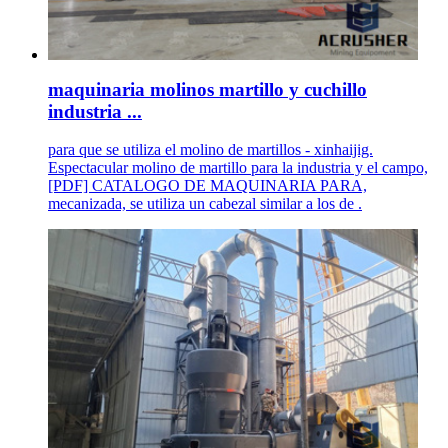
maquinaria molinos martillo y cuchillo
industria ...
para que se utiliza el molino de martillos - xinhaijig.
Espectacular molino de martillo para la industria y el campo,
[PDF] CATALOGO DE MAQUINARIA PARA,
mecanizada, se utiliza un cabezal similar a los de .