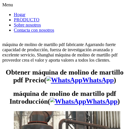
Menu
Hogar
PRODUCTO
Sobre nosotros
Contacta con nosotros
máquina de molino de martillo pdf fabricante Agarrando fuerte
capacidad de producción, fuerza de investigación avanzada y
excelente servicio, Shanghai máquina de molino de martillo pdf
proveedor crea el valor y aporta valores a todos los clientes.
Obtener máquina de molino de martillo
pdf Precio(
WhatsApp
)
máquina de molino de martillo pdf
Introducción(
WhatsApp
)