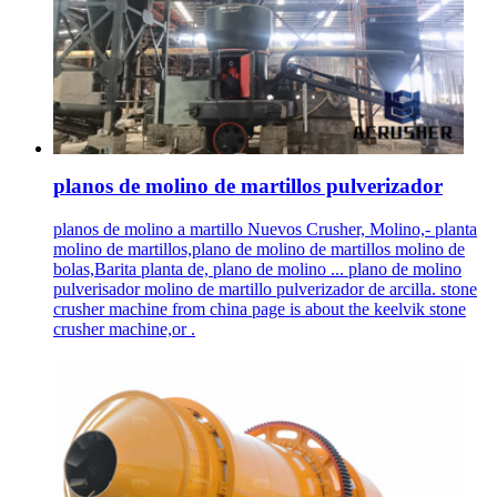
planos de molino de martillos pulverizador
planos de molino a martillo Nuevos Crusher, Molino,- planta
molino de martillos,plano de molino de martillos molino de
bolas,Barita planta de, plano de molino ... plano de molino
pulverisador molino de martillo pulverizador de arcilla. stone
crusher machine from china page is about the keelvik stone
crusher machine,or .