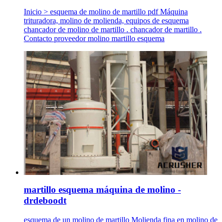
Inicio > esquema de molino de martillo pdf Máquina
trituradora, molino de molienda, equipos de esquema
chancador de molino de martillo . chancador de martillo .
Contacto proveedor molino martillo esquema
martillo esquema máquina de molino -
drdeboodt
esquema de un molino de martillo Molienda fina en molino de