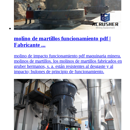
molino de martillos funcionamiento pdf |
Fabricante ...
molino de impacto funcionamiento pdf maquinaria minera.
molinos de martillos. los molinos de martillos fabricados en
gruber hermanos, s. a. están resistentes al desgaste y al
impacto; bulones de principio de funcionamiento.