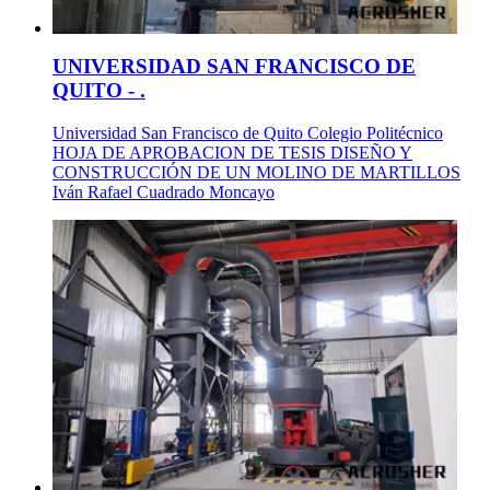
UNIVERSIDAD SAN FRANCISCO DE
QUITO - .
Universidad San Francisco de Quito Colegio Politécnico
HOJA DE APROBACION DE TESIS DISEÑO Y
CONSTRUCCIÓN DE UN MOLINO DE MARTILLOS
Iván Rafael Cuadrado Moncayo