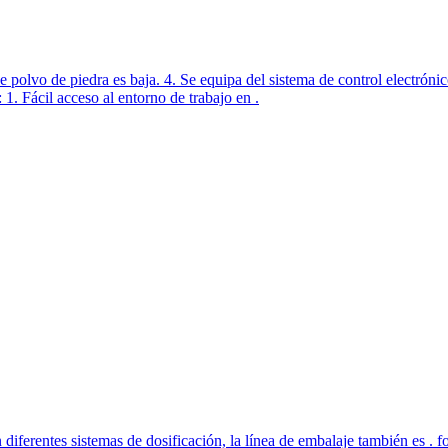
 de polvo de piedra es baja. 4. Se equipa del sistema de control electróni
 1. Fácil acceso al entorno de trabajo en .
 diferentes sistemas de dosificación, la línea de embalaje también es .