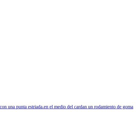
o con una punta estriada.en el medio del cardan un rodamiento de goma