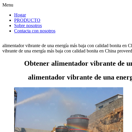
Menu
Hogar
PRODUCTO
Sobre nosotros
Contacta con nosotros
alimentador vibrante de una energía más baja con calidad bonita en C
vibrante de una energía más baja con calidad bonita en China proveedor
Obtener alimentador vibrante de un
alimentador vibrante de una energ