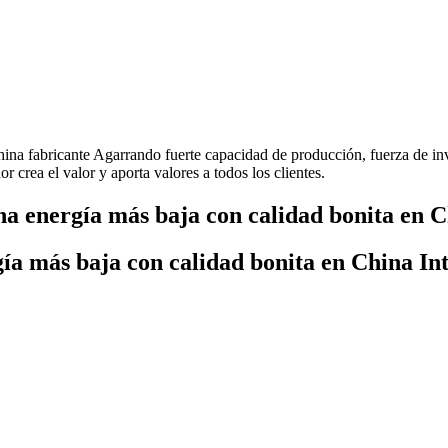
hina fabricante Agarrando fuerte capacidad de producción, fuerza de in
 crea el valor y aporta valores a todos los clientes.
a energía más baja con calidad bonita en C
ía más baja con calidad bonita en China In