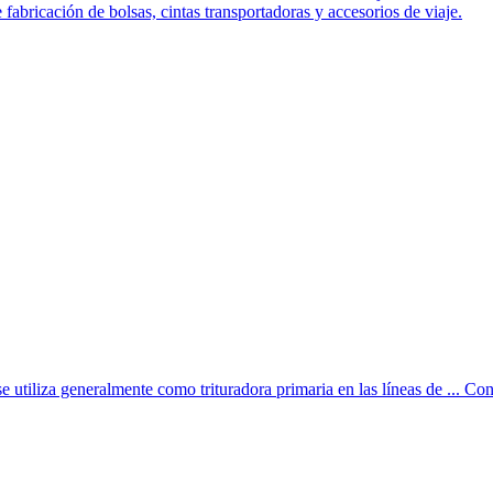
fabricación de bolsas, cintas transportadoras y accesorios de viaje.
se utiliza generalmente como trituradora primaria en las líneas de ... C