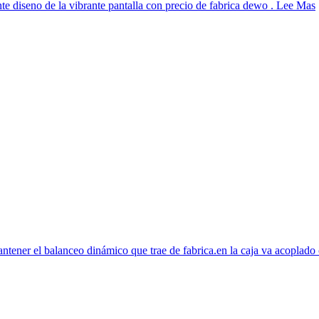
te diseno de la vibrante pantalla con precio de fabrica dewo . Lee Mas
antener el balanceo dinámico que trae de fabrica.en la caja va acoplad