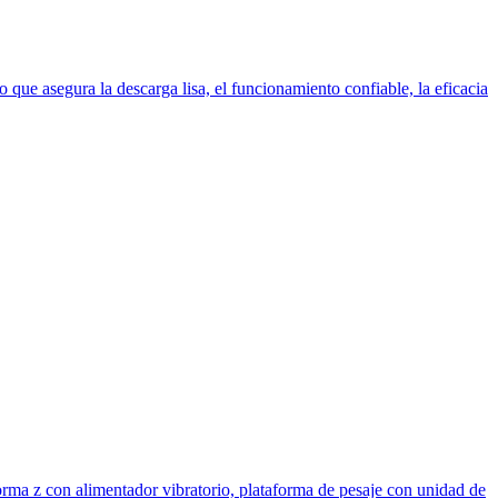
co que asegura la descarga lisa, el funcionamiento confiable, la eficacia
 forma z con alimentador vibratorio, plataforma de pesaje con unidad de