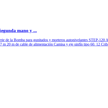
egunda mano y ...
serie de la Bomba para gunitados y morteros autonivelantes STEP-120 
37 m 20 m de cable de alimentación Camisa y eje sinfín tipo 60. 12 Criba