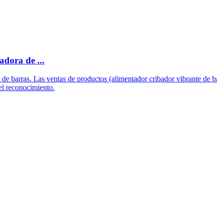
adora de ...
e de barras. Las ventas de productos (alimentador cribador vibrante de 
 el reconocimiento.