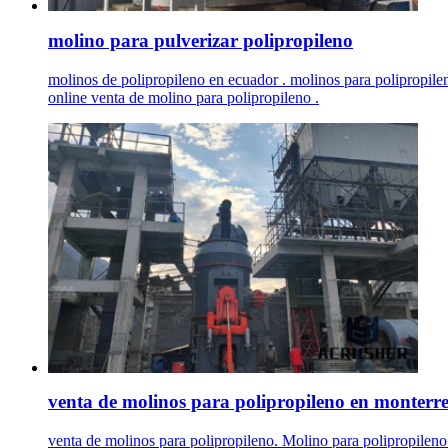
molino para pulverizar polipropileno
molinos de polipropileno en ecuador . molinos para polipropilen
online venta de molino para polipropileno .
venta de molinos para polipropileno en monterr
venta de molinos para polipropileno. Molino para polipropileno