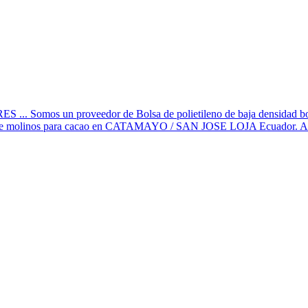
omos un proveedor de Bolsa de polietileno de baja densidad bolsa g
 de molinos para cacao en CATAMAYO / SAN JOSE LOJA Ecuador. Actu