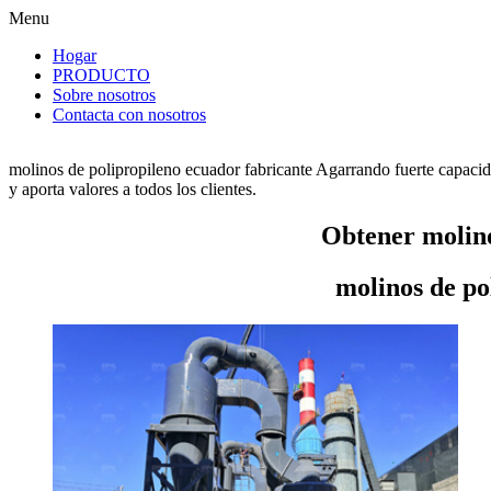
Menu
Hogar
PRODUCTO
Sobre nosotros
Contacta con nosotros
molinos de polipropileno ecuador fabricante Agarrando fuerte capacid
y aporta valores a todos los clientes.
Obtener molino
molinos de po