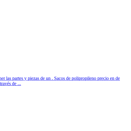
 las partes y piezas de un . Sacos de polipropileno precio en de
ravés de ...