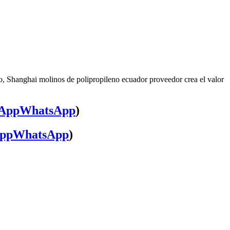
o, Shanghai molinos de polipropileno ecuador proveedor crea el valor
WhatsApp
)
WhatsApp
)