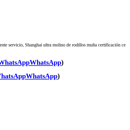
nte servicio, Shanghai ultra molino de rodillos multa certificación ce
WhatsApp
)
WhatsApp
)