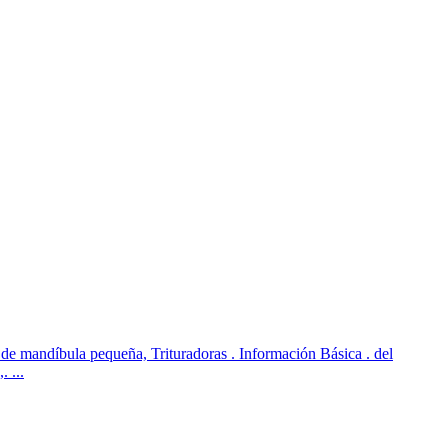
a de mandíbula pequeña, Trituradoras . Información Básica . del
 ...