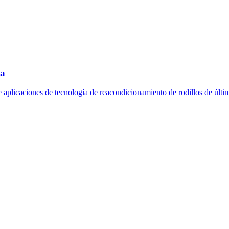
ia
e aplicaciones de tecnología de reacondicionamiento de rodillos de últim