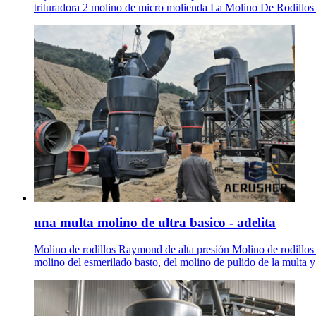
trituradora 2 molino de micro molienda La Molino De Rodillos 
una multa molino de ultra basico - adelita
Molino de rodillos Raymond de alta presión Molino de rodillos .
molino del esmerilado basto, del molino de pulido de la multa y 