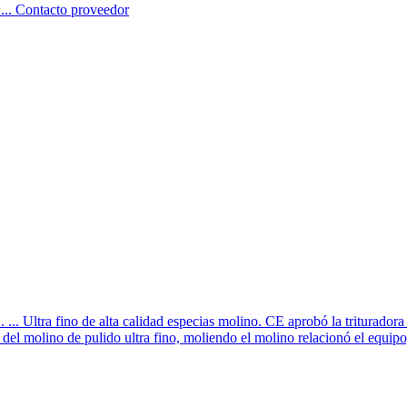
... Contacto proveedor
 ... Ultra fino de alta calidad especias molino. CE aprobó la triturador
del molino de pulido ultra fino, moliendo el molino relacionó el equipo,.