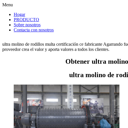
Menu
Hogar
PRODUCTO
Sobre nosotros
Contacta con nosotros
ultra molino de rodillos multa certificación ce fabricante Agarrando f
proveedor crea el valor y aporta valores a todos los clientes.
Obtener ultra molino 
ultra molino de rodi