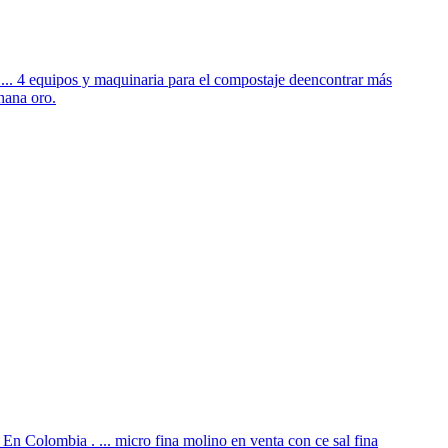
 ... 4 equipos y maquinaria para el compostaje deencontrar más
hana oro.
 En Colombia . ... micro fina molino en venta con ce sal fina