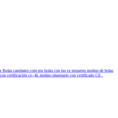
 De Bolas caselagro com mx bolas con iso ce pequeno molino de bolas
n certificación ce-,4L molino planetario con certificado CE .