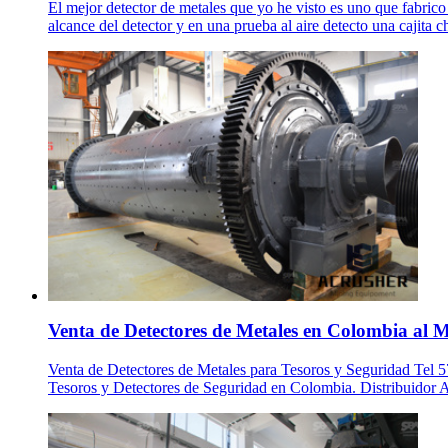
El mejor detector de metales que yo he visto es uno que fabric
alcance del detector y en una prueba al aire detecto una cajita 
Venta de Detectores de Metales en Colombia al Me
Venta de Detectores de Metales para Tesoros y Seguridad Tel 5
Tesoros y Detectores de Seguridad en Colombia. Distribuidor 