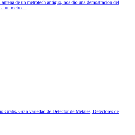
a antena de un metrotech antiguo, nos dio una demostracion del
 a un metro ...
o Gratis. Gran variedad de Detector de Metales, Detectores de