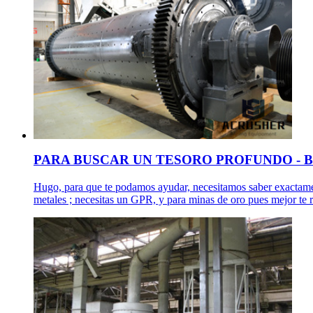
PARA BUSCAR UN TESORO PROFUNDO - Busc
Hugo, para que te podamos ayudar, necesitamos saber exactamente
metales ; necesitas un GPR, y para minas de oro pues mejor 