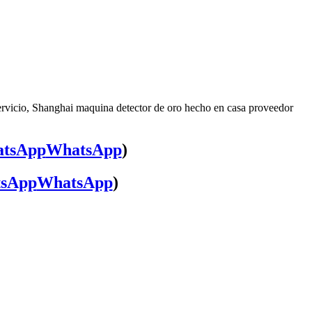
ervicio, Shanghai maquina detector de oro hecho en casa proveedor
WhatsApp
)
WhatsApp
)