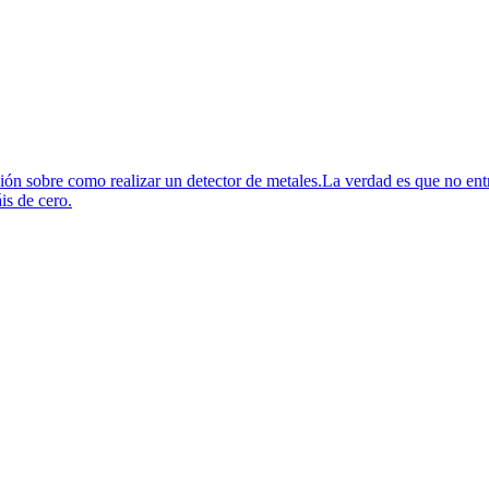
n sobre como realizar un detector de metales.La verdad es que no entra
is de cero.