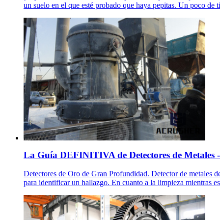
un suelo en el que esté probado que haya pepitas. Un poco de t
La Guía DEFINITIVA de Detectores de Metales - D
Detectores de Oro de Gran Profundidad. Detector de metales de
para identificar un hallazgo. En cuanto a la limpieza mientras e