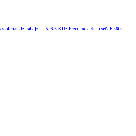
 ofertas de trabajo. ... 5, 6-6 KHz Frecuencia de la señal: 360-