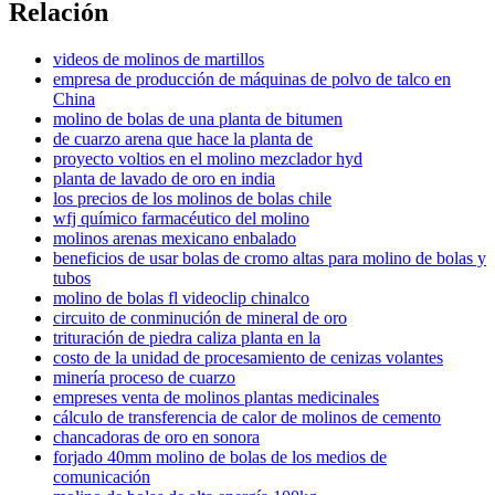
Relación
videos de molinos de martillos
empresa de producción de máquinas de polvo de talco en
China
molino de bolas de una planta de bitumen
de cuarzo arena que hace la planta de
proyecto voltios en el molino mezclador hyd
planta de lavado de oro en india
los precios de los molinos de bolas chile
wfj químico farmacéutico del molino
molinos arenas mexicano enbalado
beneficios de usar bolas de cromo altas para molino de bolas y
tubos
molino de bolas fl videoclip chinalco
circuito de conminución de mineral de oro
trituración de piedra caliza planta en la
costo de la unidad de procesamiento de cenizas volantes
minería proceso de cuarzo
empreses venta de molinos plantas medicinales
cálculo de transferencia de calor de molinos de cemento
chancadoras de oro en sonora
forjado 40mm molino de bolas de los medios de
comunicación