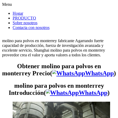
Menu
Hogar
PRODUCTO
Sobre nosotros
Contacta con nosotros
molino para polvos en monterrey fabricante Agarrando fuerte
capacidad de producción, fuerza de investigación avanzada y
excelente servicio, Shanghai molino para polvos en monterrey
proveedor crea el valor y aporta valores a todos los clientes.
Obtener molino para polvos en
monterrey Precio(
WhatsApp
)
molino para polvos en monterrey
Introducción(
WhatsApp
)