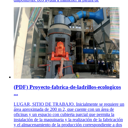
(PDF) Proyecto-fabrica-de-ladrillos-ecologicos
...
LUGAR, SITIO DE TRABAJO. Inicialmente se requiere un
área aproximada de 200 m 2, que cuente con un área de
oficinas y un espacio con cubierta parcial que permita la
instalación de la maquinaria y la realización de la fabricación
y el almacenamiento de la producción correspondiente a dos