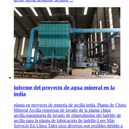
informe del proyecto de agua mineral en la
india
planta en proyecto de mineria de arcilla india. Planta de China
Mineral Arcilla empresas de lavado de la planta china
arcilla.maquinaria de lavado de mineralquina del ladrillo de
arcilla para la planta de fabricación de ladrillo,Leer Más
Servicio En Línea Tales usos diversos son posibles debido a