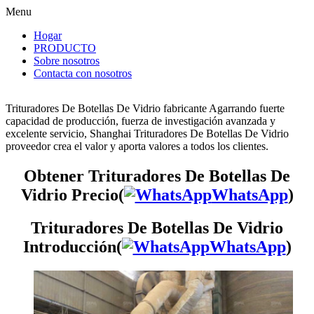
Menu
Hogar
PRODUCTO
Sobre nosotros
Contacta con nosotros
Trituradores De Botellas De Vidrio fabricante Agarrando fuerte
capacidad de producción, fuerza de investigación avanzada y
excelente servicio, Shanghai Trituradores De Botellas De Vidrio
proveedor crea el valor y aporta valores a todos los clientes.
Obtener Trituradores De Botellas De
Vidrio Precio(
WhatsApp
)
Trituradores De Botellas De Vidrio
Introducción(
WhatsApp
)