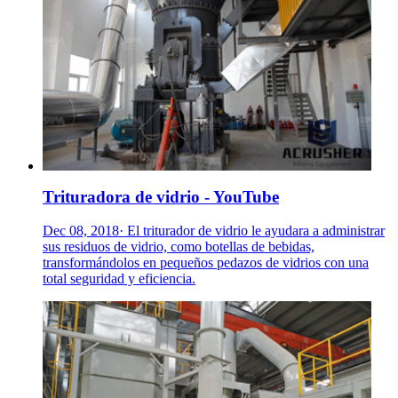
Trituradora de vidrio - YouTube
Dec 08, 2018· El triturador de vidrio le ayudara a administrar
sus residuos de vidrio, como botellas de bebidas,
transformándolos en pequeños pedazos de vidrios con una
total seguridad y eficiencia.