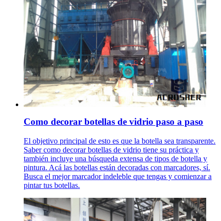
Como decorar botellas de vidrio paso a paso
El objetivo principal de esto es que la botella sea transparente.
Saber como decorar botellas de vidrio tiene su práctica y
también incluye una búsqueda extensa de tipos de botella y
pintura. Acá las botellas están decoradas con marcadores, sí.
Busca el mejor marcador indeleble que tengas y comienzar a
pintar tus botellas.