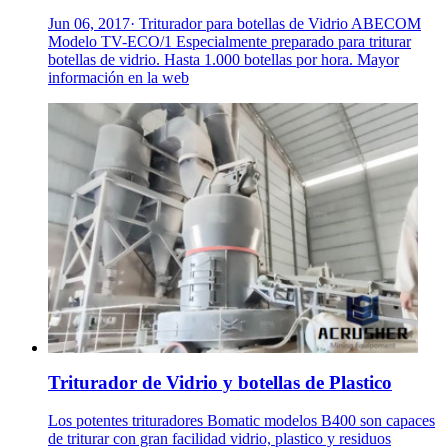
Jun 06, 2017· Triturador para botellas de Vidrio ABECOM
Modelo TV-ECO/1 Especialmente preparado para triturar
botellas de vidrio. Hasta 1.000 botellas por hora. Mayor
información en la web
Triturador de Vidrio y botellas de Plastico
Los potentes trituradores Bomatic modelos B400 son capaces
de triturar con gran facilidad vidrio, plastico y residuos