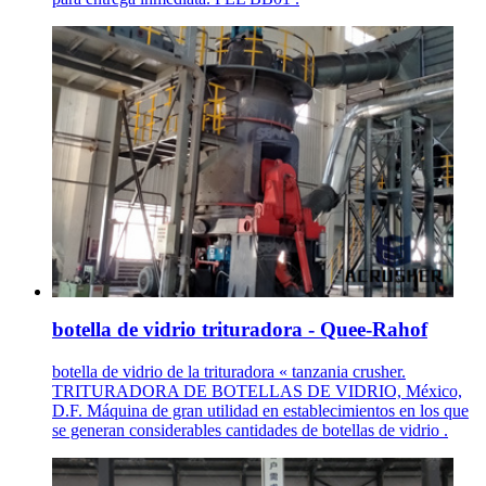
botella de vidrio trituradora - Quee-Rahof
botella de vidrio de la trituradora « tanzania crusher.
TRITURADORA DE BOTELLAS DE VIDRIO, México,
D.F. Máquina de gran utilidad en establecimientos en los que
se generan considerables cantidades de botellas de vidrio .