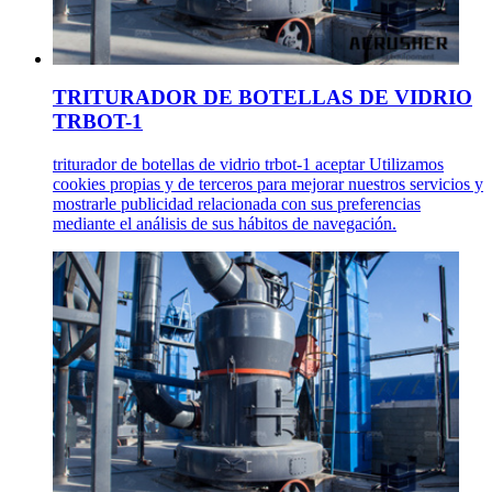
TRITURADOR DE BOTELLAS DE VIDRIO
TRBOT-1
triturador de botellas de vidrio trbot-1 aceptar Utilizamos
cookies propias y de terceros para mejorar nuestros servicios y
mostrarle publicidad relacionada con sus preferencias
mediante el análisis de sus hábitos de navegación.