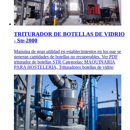
TRITURADOR DE BOTELLAS DE VIDRIO
- Str-2000
Maquina de gran utilidad en establecimientos en los que se
generan cantidades de botellas no recuperables. Ver PDF
triturador de botellas STR Categorías: MAQUINARIA
PARA HOSTELERIA, Trituradores botellas de vidrio