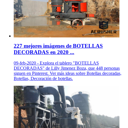
227 mejores imágenes de BOTELLAS
DECORADAS en 2020 ...
09-feb-2020 - Explora el tablero "BOTELLAS
DECORADAS" de Lilly Jimenez Boza, que 448 personas
siguen en Pinterest. Ver más ideas sobre Botellas decoradas,
Botellas, Decoración de botellas.