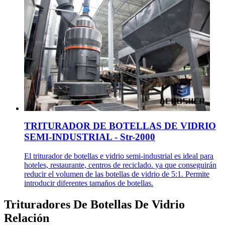
TRITURADOR DE BOTELLAS DE VIDRIO
SEMI-INDUSTRIAL - Str-2000
El triturador de botellas e vidrio semi-industrial es ideal para
hoteles, restaurante, centros de reciclado. ya que conseguirán
reducir el volumen de las botellas de vidrio de 5:1. Permite
introducir diferentes tamaños de botellas.
Trituradores De Botellas De Vidrio
Relación