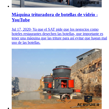
Máquina trituradora de botellas de vidrio -
YouTube
Jul 17, 2020· Ya que el SAT pide que los negocios como
hoteles restaurantes desechen las botellas, que importante es
tener una máquina que las triture para así evitar que hagan mal
uso de las botellas.