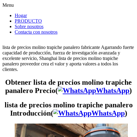
Menu
Hogar
PRODUCTO
Sobre nosotros
Contacta con nosotros
lista de precios molino trapiche panalero fabricante Agarrando fuerte
capacidad de producción, fuerza de investigación avanzada y
excelente servicio, Shanghai lista de precios molino trapiche
panalero proveedor crea el valor y aporta valores a todos los
clientes.
Obtener lista de precios molino trapiche
panalero Precio(
WhatsApp
)
lista de precios molino trapiche panalero
Introducción(
WhatsApp
)