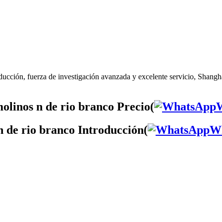
ucción, fuerza de investigación avanzada y excelente servicio, Shangha
olinos n de rio branco Precio(
n de rio branco Introducción(
W