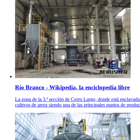
Río Branco - Wikipedia, la enciclopedia libre
La zona de la 3.ª sección de Cerro Largo, donde está enclavada
cultivos de arroz siendo una de las principales puntos de produ