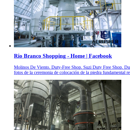
Rio Branco Shopping - Home | Facebook
Molinos De Viento. Duty-Free Shop. Suzi Duty Free Shop. Duty-F
fotos de la ceremonia de colocación de la piedra fundamental r