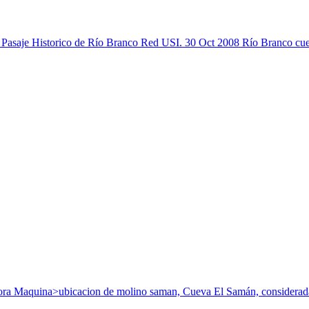
o. Pasaje Historico de Río Branco Red USI. 30 Oct 2008 Río Branco cue
dora Maquina>ubicacion de molino saman, Cueva El Samán, considerada 