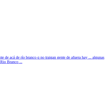
 de acá de río branco q no traigan gente de afuera hay ... algunas
 Rio Branco ...