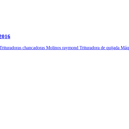
e2016
 . Trituradoras chancadoras Molinos raymond Trituradora de quijada Máq