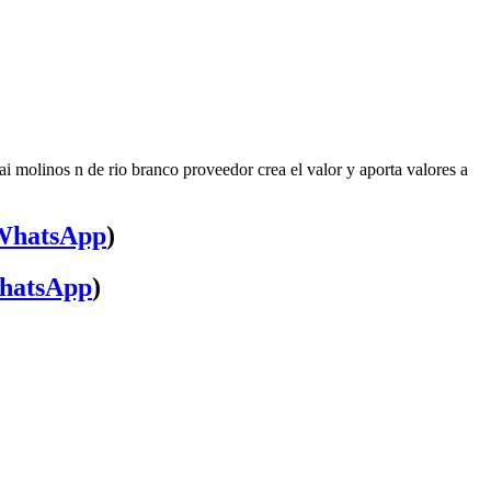
i molinos n de rio branco proveedor crea el valor y aporta valores a
WhatsApp
)
hatsApp
)