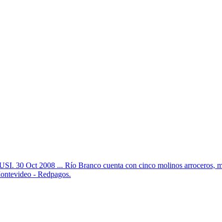
 USI. 30 Oct 2008 ... Río Branco cuenta con cinco molinos arroceros, 
Montevideo - Redpagos.