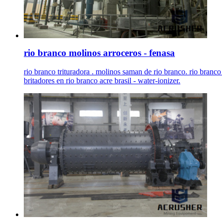
rio branco molinos arroceros - fenasa
rio branco trituradora . molinos saman de rio branco. rio branc
britadores en rio branco acre brasil - water-ionizer.