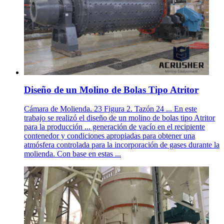
Diseño de un Molino de Bolas Tipo Atritor
Cámara de Molienda. 23 Figura 2. Tazón 24 ... En este
trabajo se realizó el diseño de un molino de bolas tipo Atritor
para la producción ... generación de vacío en el recipiente
contenedor y condiciones apropiadas para obtener una
atmósfera controlada para la incorporación de gases durante la
molienda. Con base en estas ...