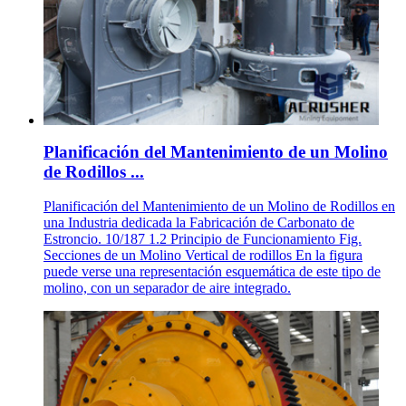
Planificación del Mantenimiento de un Molino
de Rodillos ...
Planificación del Mantenimiento de un Molino de Rodillos en
una Industria dedicada la Fabricación de Carbonato de
Estroncio. 10/187 1.2 Principio de Funcionamiento Fig.
Secciones de un Molino Vertical de rodillos En la figura
puede verse una representación esquemática de este tipo de
molino, con un separador de aire integrado.