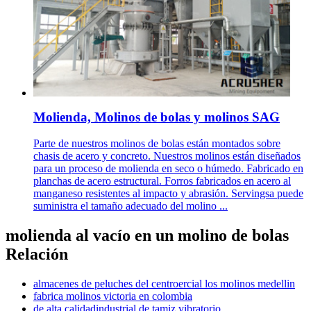
Molienda, Molinos de bolas y molinos SAG
Parte de nuestros molinos de bolas están montados sobre
chasis de acero y concreto. Nuestros molinos están diseñados
para un proceso de molienda en seco o húmedo. Fabricado en
planchas de acero estructural. Forros fabricados en acero al
manganeso resistentes al impacto y abrasión. Servingsa puede
suministra el tamaño adecuado del molino ...
molienda al vacío en un molino de bolas
Relación
almacenes de peluches del centroercial los molinos medellin
fabrica molinos victoria en colombia
de alta calidadindustrial de tamiz vibratorio