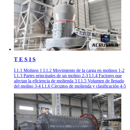
T E S I S
I.1.1 Molinos 1 I.1.2 Movimiento de la carga en molinos 1-2
I.1.3 Partes principales de un molino 2-3 I.1.4 Factores que
afectan la eficiencia de molienda 3 I.1.5 Volumen de llenado
del molino 3-4 I.1.6 Circuitos de molienda y clasificación 4-5