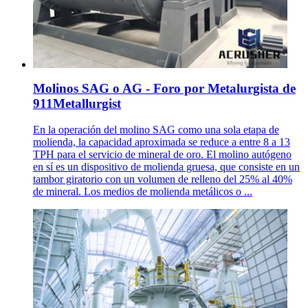
Molinos SAG o AG - Foro por Metalurgista de
911Metallurgist
En la operación del molino SAG como una sola etapa de
molienda, la capacidad aproximada se reduce a entre 8 a 13
TPH para el servicio de mineral de oro. El molino autógeno
en sí es un dispositivo de molienda gruesa, que consiste en un
tambor giratorio con un volumen de relleno del 25% al 40%
de mineral. Los medios de molienda metálicos o ...