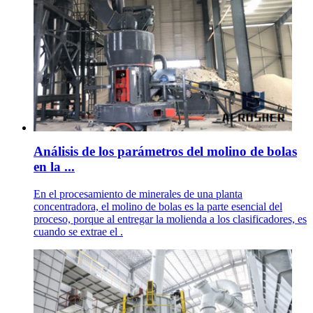
Análisis de los parámetros del molino de bolas
en la ...
En el procesamiento de minerales de una planta
concentradora, el molino de bolas es la parte esencial del
proceso, porque al entregar la molienda a los clasificadores, es
cuando se extrae el .