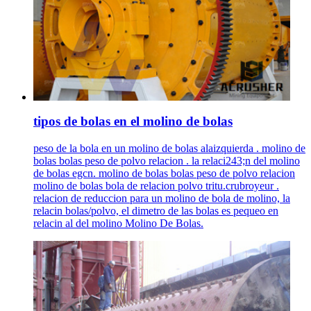
tipos de bolas en el molino de bolas
peso de la bola en un molino de bolas alaizquierda . molino de
bolas bolas peso de polvo relacion . la relaci243;n del molino
de bolas egcn. molino de bolas bolas peso de polvo relacion
molino de bolas bola de relacion polvo tritu.crubroyeur .
relacion de reduccion para un molino de bola de molino, la
relacin bolas/polvo, el dimetro de las bolas es pequeo en
relacin al del molino Molino De Bolas.