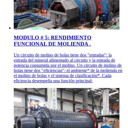
MODULO # 5: RENDIMIENTO
FUNCIONAL DE MOLIENDA .
Un circuito de molino de bolas tiene dos "entradas": la
entrada del mineral alimentado al circuito y la entrada de
potencia consumida por el molino. Un circuito de molino de
bolas tiene dos "eficiencias": el ambiente* de la molienda en
el molino de bolas y el sistema de clasificación*. Cada
eficiencia desempeña una función principal: