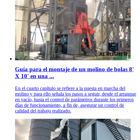
Guía para el montaje de un molino de bolas 8'
X 10' en una ...
En el cuarto capítulo se refiere a la puesta en marcha del
molino y para ello señala los pasos a seguir, desde el arranque
en vacío, hasta el control de parámetros durante los primeros
días de funcionamiento, a fin de, asegurar un control de
calidad del trabajo realizado.