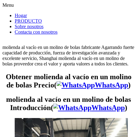
Menu
Hogar
PRODUCTO
Sobre nosotros
Contacta con nosotros
molienda al vacío en un molino de bolas fabricante Agarrando fuerte
capacidad de producción, fuerza de investigación avanzada y
excelente servicio, Shanghai molienda al vacío en un molino de
bolas proveedor crea el valor y aporta valores a todos los clientes.
Obtener molienda al vacío en un molino
de bolas Precio(
WhatsApp
)
molienda al vacío en un molino de bolas
Introducción(
WhatsApp
)