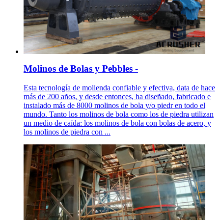
Molinos de Bolas y Pebbles -
Esta tecnología de molienda confiable y efectiva, data de hace
más de 200 años, y desde entonces, ha diseñado, fabricado e
instalado más de 8000 molinos de bola y/o piedr en todo el
mundo. Tanto los molinos de bola como los de piedra utilizan
un medio de caída: los molinos de bola con bolas de acero, y
los molinos de piedra con ...