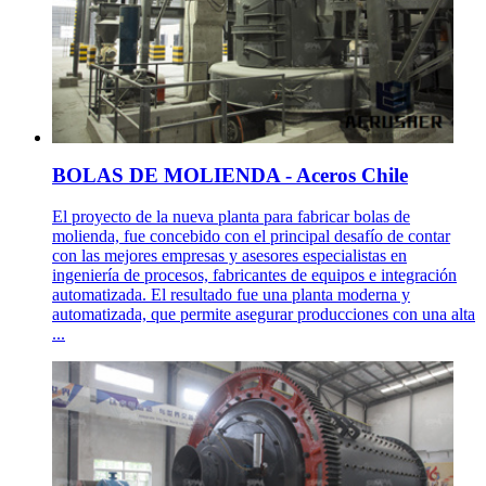
BOLAS DE MOLIENDA - Aceros Chile
El proyecto de la nueva planta para fabricar bolas de
molienda, fue concebido con el principal desafío de contar
con las mejores empresas y asesores especialistas en
ingeniería de procesos, fabricantes de equipos e integración
automatizada. El resultado fue una planta moderna y
automatizada, que permite asegurar producciones con una alta
...