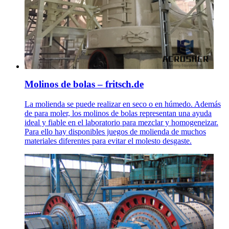
Molinos de bolas – fritsch.de
La molienda se puede realizar en seco o en húmedo. Además
de para moler, los molinos de bolas representan una ayuda
ideal y fiable en el laboratorio para mezclar y homogeneizar.
Para ello hay disponibles juegos de molienda de muchos
materiales diferentes para evitar el molesto desgaste.