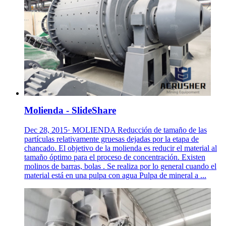
Molienda - SlideShare
Dec 28, 2015· MOLIENDA Reducción de tamaño de las
partículas relativamente gruesas dejadas por la etapa de
chancado. El objetivo de la molienda es reducir el material al
tamaño óptimo para el proceso de concentración. Existen
molinos de barras, bolas . Se realiza por lo general cuando el
material está en una pulpa con agua Pulpa de mineral a ...