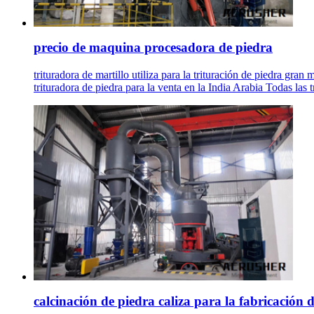
precio de maquina procesadora de piedra
trituradora de martillo utiliza para la trituración de piedra gran
trituradora de piedra para la venta en la India Arabia Todas las
calcinación de piedra caliza para la fabricación de