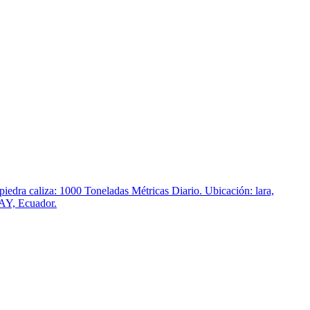
piedra caliza: 1000 Toneladas Métricas Diario. Ubicación: lara,
Y, Ecuador.