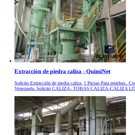
Extracción de piedra caliza - QuimiNet
Solicito Extracción de piedra caliza, 1 Piezas Para pruebas.. 
Venezuela. Solicito CALIZA- TOBAS CALIZA-CALIZA LITO