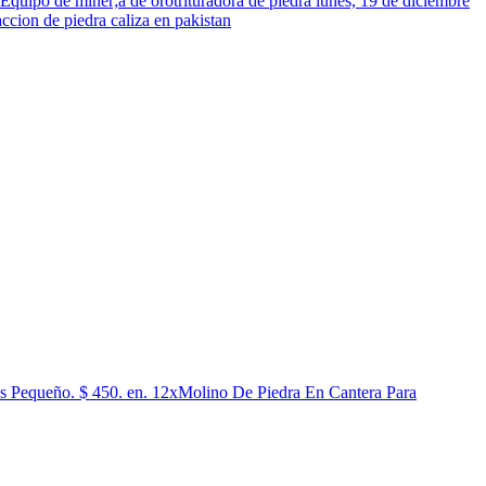
Equipo de miner;a de orotrituradora de piedra lunes, 19 de diciembre
accion de piedra caliza en pakistan
s Pequeño. $ 450. en. 12xMolino De Piedra En Cantera Para