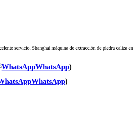
celente servicio, Shanghai máquina de extracción de piedra caliza en
WhatsApp
)
WhatsApp
)