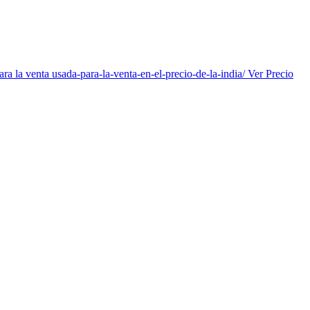
 para la venta usada-para-la-venta-en-el-precio-de-la-india/ Ver Precio