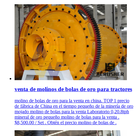
venta de molinos de bolas de oro para tractores
molino de bolas de oro para la venta en china. TOP 1 precio
de fábrica de China en el tiempo pequeño de la minería de oro
mojado molino de bolas para la venta Laboratorio 0,20.8tph
mineral de oro pequeño molino de bolas para la venta .
$8,500.00 / Set . Obtén el precio molino de bolas de .