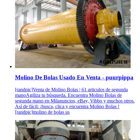
Molino De Bolas Usado En Venta - puurpippa
[randpic]Venta de Molino Bolas | 61 articulos de segunda
manoAgiliza tu búsqueda. Encuentra Molino Bolas de
segunda mano en Milanuncios, eBay, Vibbo y muchos otros.
Así de fácil: ¡busca, clica y encuentra Molino Bolas !
[randpic]molino de bolas us