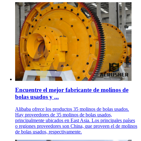
Encuentre el mejor fabricante de molinos de
bolas usados y ...
Alibaba ofrece los productos 35 molinos de bolas usados.
Hay proveedores de 35 molinos de bolas usados,
principalmente ubicados en East Asia. Los principales países
o regiones proveedores son China, que proveen el de molinos
de bolas usados, respectivamente.