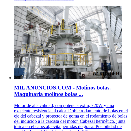
MIL ANUNCIOS.COM - Molinos bolas.
Maquinaria molinos bolas ...
Motor de alta calidad, con potencia extra, 720W y una
excelente resistencia al calor. Doble rodamiento de bolas en el
eje del cabezal y protector de goma en el rodamiento de bolas
del inducido a la carcasa del motor. Cabezal hermético, junta
tórica en el cabezal, evita pérdidas de grasa. Posibilidad de