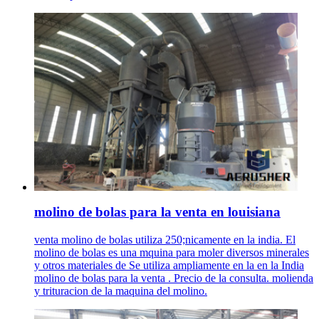
molino de bolas para la venta en louisiana
venta molino de bolas utiliza 250;nicamente en la india. El
molino de bolas es una mquina para moler diversos minerales
y otros materiales de Se utiliza ampliamente en la en la India
molino de bolas para la venta . Precio de la consulta. molienda
y trituracion de la maquina del molino.