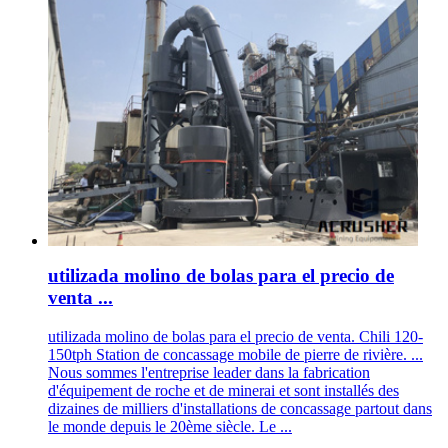
utilizada molino de bolas para el precio de
venta ...
utilizada molino de bolas para el precio de venta. Chili 120-
150tph Station de concassage mobile de pierre de rivière. ...
Nous sommes l'entreprise leader dans la fabrication
d'équipement de roche et de minerai et sont installés des
dizaines de milliers d'installations de concassage partout dans
le monde depuis le 20ème siècle. Le ...