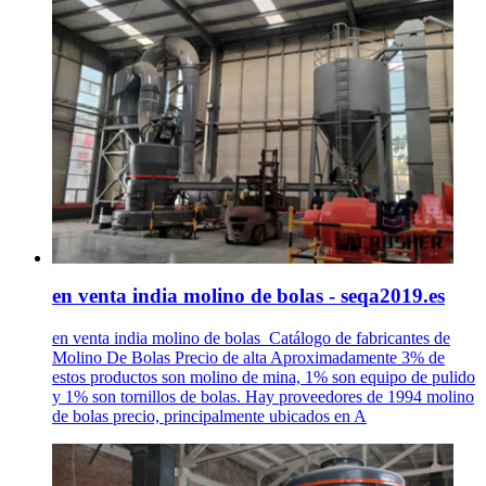
en venta india molino de bolas - seqa2019.es
en venta india molino de bolas_Catálogo de fabricantes de
Molino De Bolas Precio de alta Aproximadamente 3% de
estos productos son molino de mina, 1% son equipo de pulido
y 1% son tornillos de bolas. Hay proveedores de 1994 molino
de bolas precio, principalmente ubicados en A