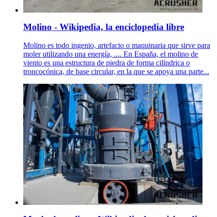
Molino - Wikipedia, la enciclopedia libre
Molino es todo ingenio, artefacto o maquinaria que sirve para
moler utilizando una energía, .... En España, el molino de
viento es una estructura de piedra de forma cilíndrica o
troncocónica, de base circular, en la que se apoya una parte...