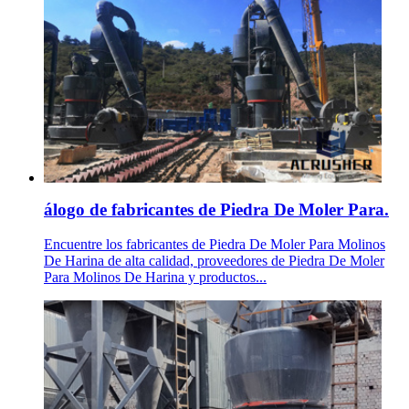
álogo de fabricantes de Piedra De Moler Para.
Encuentre los fabricantes de Piedra De Moler Para Molinos
De Harina de alta calidad, proveedores de Piedra De Moler
Para Molinos De Harina y productos...