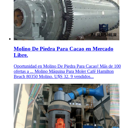
Molino De Piedra Para Cacao en Mercado
Libre.
Oportunidad en Molino De Piedra Para Cacao! Más de 100
ofertas a ... Molino Máquina Para Moler Café Hamilton
Beach 80350 Molino. U$S 32. 9 vendidos...