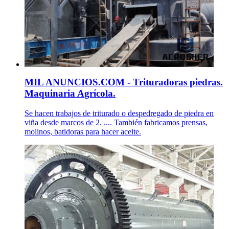
MIL ANUNCIOS.COM - Trituradoras piedras.
Maquinaria Agrícola.
Se hacen trabajos de triturado o despedregado de piedra en
viña desde marcos de 2. .... También fabricamos prensas,
molinos, batidoras para hacer aceite.