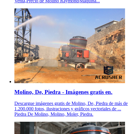
Venta,Precio de Molino Raymond|Máquina...
Molino, De, Piedra - Imágenes gratis en.
Descargue imágenes gratis de Molino, De, Piedra de más de
1.200.000 fotos, ilustraciones y gráficos vectoriales de ...
Piedra De Molino, Molino, Moler, Piedra.