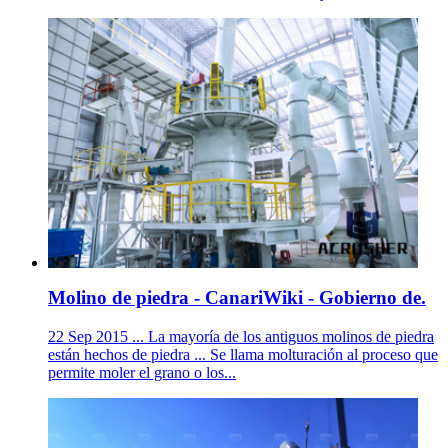
Molino de piedra - CanariWiki - Gobierno de.
22 Sep 2015 ... La mayoría de los antiguos molinos de piedra
están hechos de piedra ... Se llama molturación al proceso que
permite moler el grano o los...