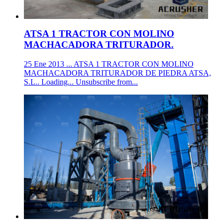
ATSA 1 TRACTOR CON MOLINO
MACHACADORA TRITURADOR.
25 Ene 2013 ... ATSA 1 TRACTOR CON MOLINO
MACHACADORA TRITURADOR DE PIEDRA ATSA,
S.L.. Loading... Unsubscribe from...