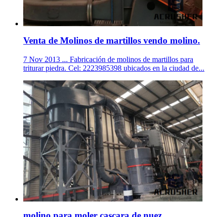
Venta de Molinos de martillos vendo molino.
7 Nov 2013 ... Fabricación de molinos de martillos para
triturar piedra. Cel: 2223985398 ubicados en la ciudad de...
molino para moler cascara de nuez