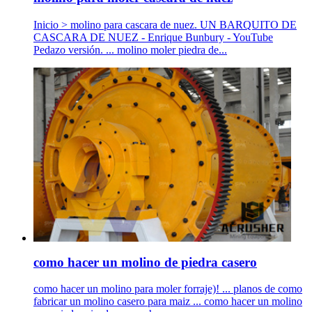
Inicio > molino para cascara de nuez. UN BARQUITO DE
CASCARA DE NUEZ - Enrique Bunbury - YouTube
Pedazo versión. ... molino moler piedra de...
como hacer un molino de piedra casero
como hacer un molino para moler forraje)! ... planos de como
fabricar un molino casero para maiz ... como hacer un molino