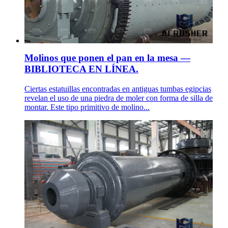
Molinos que ponen el pan en la mesa —
BIBLIOTECA EN LÍNEA.
Ciertas estatuillas encontradas en antiguas tumbas egipcias
revelan el uso de una piedra de moler con forma de silla de
montar. Este tipo primitivo de molino...