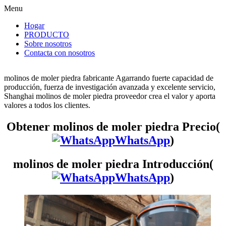
Menu
Hogar
PRODUCTO
Sobre nosotros
Contacta con nosotros
molinos de moler piedra fabricante Agarrando fuerte capacidad de
producción, fuerza de investigación avanzada y excelente servicio,
Shanghai molinos de moler piedra proveedor crea el valor y aporta
valores a todos los clientes.
Obtener molinos de moler piedra Precio(
WhatsApp
)
molinos de moler piedra Introducción(
WhatsApp
)