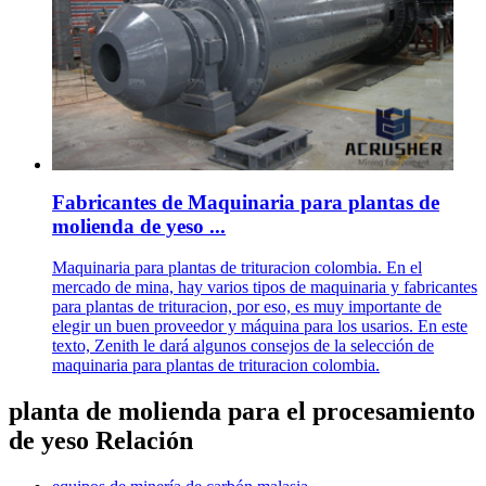
Fabricantes de Maquinaria para plantas de
molienda de yeso ...
Maquinaria para plantas de trituracion colombia. En el
mercado de mina, hay varios tipos de maquinaria y fabricantes
para plantas de trituracion, por eso, es muy importante de
elegir un buen proveedor y máquina para los usarios. En este
texto, Zenith le dará algunos consejos de la selección de
maquinaria para plantas de trituracion colombia.
planta de molienda para el procesamiento
de yeso Relación