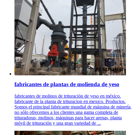
fabricantes de plantas de molienda de yeso
fabricantes de molinos de trituración de yeso en méxico.
fabricante de la planta de trituracion en mexico. Productos.
Somos el principal fabricante mundial de máquina de minería,
no sólo ofrecemos a los clientes una gama completa de
trituradoras, molinos, máquinas para hacer arenas, planta
móvil de trituración y una gran variedad de ...