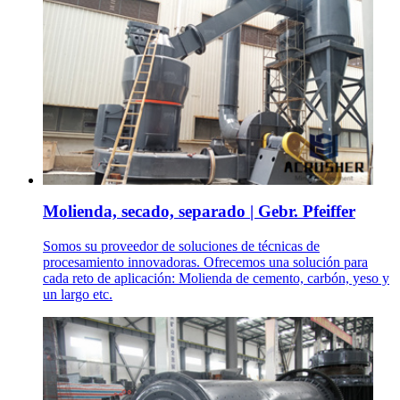
Molienda, secado, separado | Gebr. Pfeiffer
Somos su proveedor de soluciones de técnicas de
procesamiento innovadoras. Ofrecemos una solución para
cada reto de aplicación: Molienda de cemento, carbón, yeso y
un largo etc.