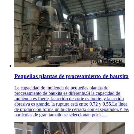
Pequeñas plantas de procesamiento de bauxita
La capacidad de molienda de pequeñas plantas de
procesamiento de bauxita es diferente.Si la capacidad de
molienda es fuerte, la acción de corte es fuerte, y la acción
abrasiva es grande, la ruptura está entre 0,72 y 0,55.La línea
de producción forma un bucle cerrado con el separador.Y las
particulas de gran tamaño se seleccionan por la ...