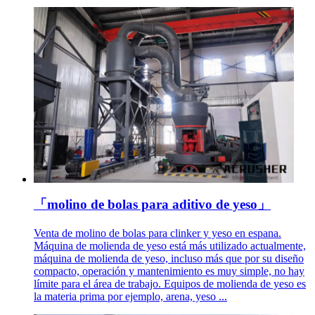
「molino de bolas para aditivo de yeso」
Venta de molino de bolas para clinker y yeso en espana.
Máquina de molienda de yeso está más utilizado actualmente,
máquina de molienda de yeso, incluso más que por su diseño
compacto, operación y mantenimiento es muy simple, no hay
límite para el área de trabajo. Equipos de molienda de yeso es
la materia prima por ejemplo, arena, yeso ...