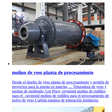
molino de yeso planta de procesamiento
Desde el diseño de yeso planta de procesamiento y gestión de
proyectos para la puesta en marcha, ... Trituradora de yeso y
molino de molienda; Get Price; raymond molino de rodillos
para el . raymond molino de rodillos para el procesamiento de
polvo de yeso Carbón equipos de trituración Inglaterra.