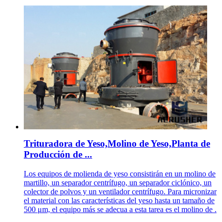
Trituradora de Yeso,Molino de Yeso,Planta de
Producción de ...
Los equipos de molienda de yeso consistirán en un molino de
martillo, un separador centrífugo, un separador ciclónico, un
colector de polvos y un ventilador centrífugo. Para micronizar
el material con las características del yeso hasta un tamaño de
500 μm, el equipo más se adecua a esta tarea es el molino de .