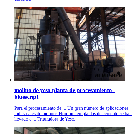
molino de yeso planta de procesamiento -
bluescript
Para el procesamiento de ... Un gran número de aplicaciones
industriales de molinos Horomill en plantas de cemento se han
llevado a ... Trituradora de Yeso.