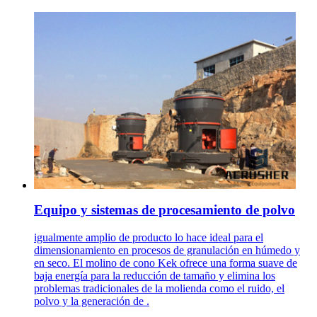
Equipo y sistemas de procesamiento de polvo
igualmente amplio de producto lo hace ideal para el
dimensionamiento en procesos de granulación en húmedo y
en seco. El molino de cono Kek ofrece una forma suave de
baja energía para la reducción de tamaño y elimina los
problemas tradicionales de la molienda como el ruido, el
polvo y la generación de .