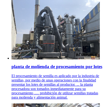
planta de molienda de procesamiento por lotes
El procesamiento de semilla es aplicado por la industria de
semillas, por medio de unas operaciones con la finalidad
presentar los lotes de semillas al productor. ... la planta
procesadora son tomados inmediatamente para su
procesamiento ..... prohibición de utilizar semillas tratadas
para molienda y alimentación animal.