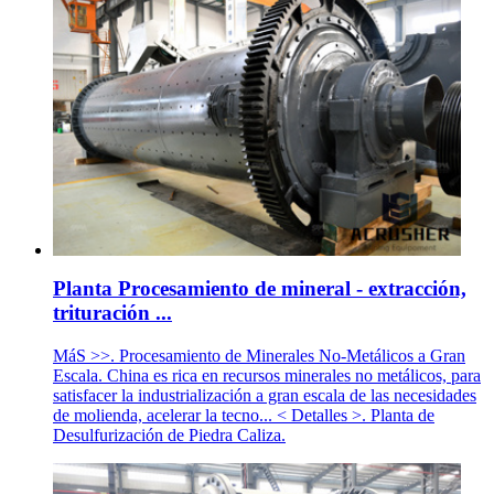
Planta Procesamiento de mineral - extracción,
trituración ...
MáS >>. Procesamiento de Minerales No-Metálicos a Gran
Escala. China es rica en recursos minerales no metálicos, para
satisfacer la industrialización a gran escala de las necesidades
de molienda, acelerar la tecno... < Detalles >. Planta de
Desulfurización de Piedra Caliza.