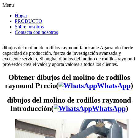
Menu
Hogar
PRODUCTO
Sobre nosotros
Contacta con nosotros
dibujos del molino de rodillos raymond fabricante Agarrando fuerte
capacidad de producción, fuerza de investigación avanzada y
excelente servicio, Shanghai dibujos del molino de rodillos raymond
proveedor crea el valor y aporta valores a todos los clientes.
Obtener dibujos del molino de rodillos
raymond Precio(
WhatsApp
)
dibujos del molino de rodillos raymond
Introducción(
WhatsApp
)