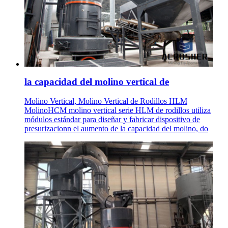
la capacidad del molino vertical de
Molino Vertical, Molino Vertical de Rodillos HLM
MolinoHCM molino vertical serie HLM de rodillos utiliza
módulos estándar para diseñar y fabricar dispositivo de
presurizacionn el aumento de la capacidad del molino, do