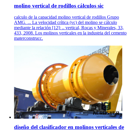
molino vertical de rodillos cálculos sic
calculo de la capacidad molino vertical de rodillos Grupo
AMG. ... La velocidad crítica (vc) del molino se cálculo
mediante la relación [12]: .. vertical, Rocas y Minerales, 33,
433, 2008. Los molinos verticales en la industria del cemento
materconstrucc.
diseño del clasificador en molinos verticales de