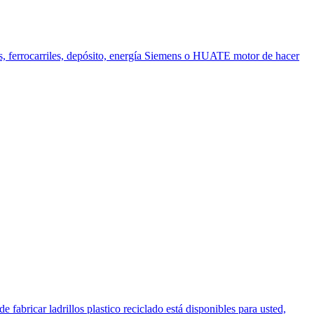
eras, ferrocarriles, depósito, energía Siemens o HUATE motor de hacer
fabricar ladrillos plastico reciclado está disponibles para usted,