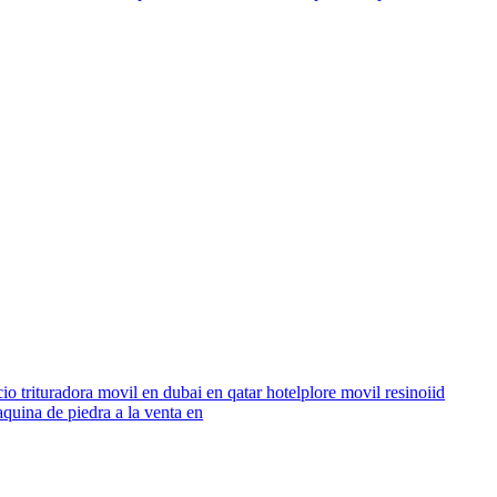
o trituradora movil en dubai en qatar hotelplore movil resinoiid
quina de piedra a la venta en