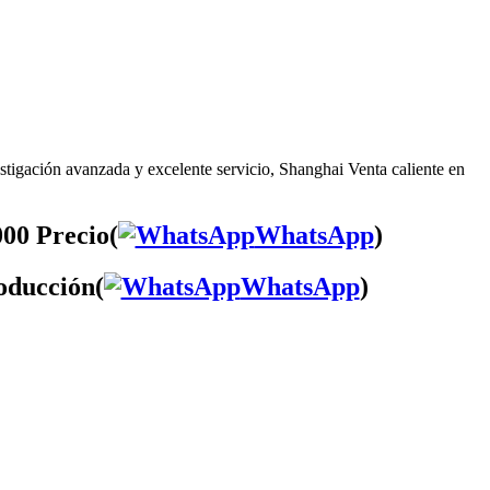
stigación avanzada y excelente servicio, Shanghai Venta caliente en
000 Precio(
WhatsApp
)
roducción(
WhatsApp
)