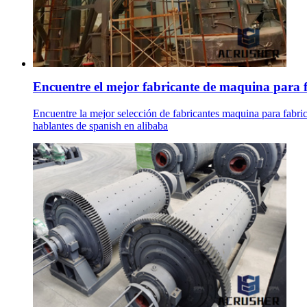
Encuentre el mejor fabricante de maquina para fa
Encuentre la mejor selección de fabricantes maquina para fabric
hablantes de spanish en alibaba