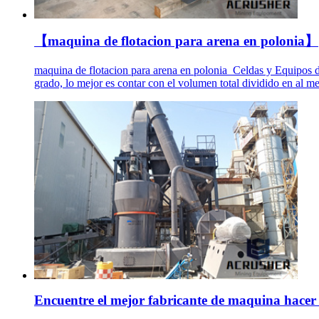
【maquina de flotacion para arena en polonia】
maquina de flotacion para arena en polonia_Celdas y Equipos d
grado, lo mejor es contar con el volumen total dividido en al m
Encuentre el mejor fabricante de maquina hacer la