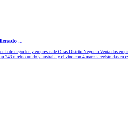
lenado ...
enta de negocios y empresas de Otras Distrito Negocio Venta dos empre
 jap 243 n reino unido y australia y el vino con 4 marcas registradas en 