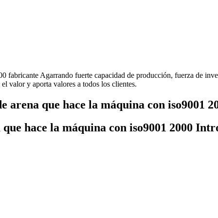
00 fabricante Agarrando fuerte capacidad de producción, fuerza de inve
 valor y aporta valores a todos los clientes.
de arena que hace la máquina con iso9001 2
a que hace la máquina con iso9001 2000 Int