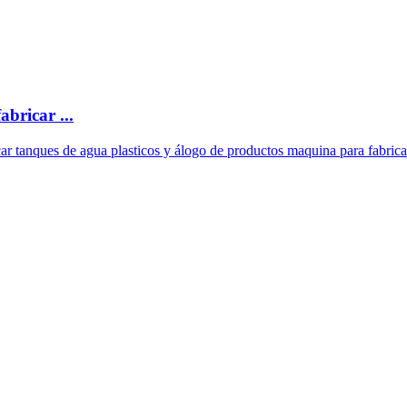
bricar ...
ar tanques de agua plasticos y álogo de productos maquina para fabricar