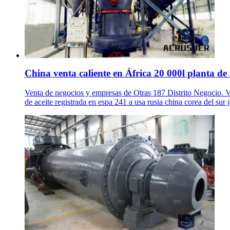
China venta caliente en África 20 000l planta de l
Venta de negocios y empresas de Otras 187 Distrito Negocio. V
de aceite registrada en espa 241 a usa rusia china corea del sur