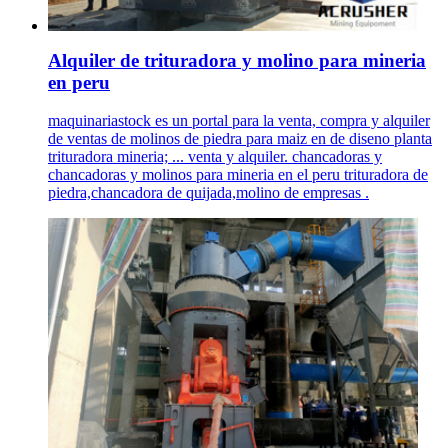
Alquiler de trituradora y molino para mineria
en peru
maquinariastock es un portal para la venta, compra y alquiler
de ventas de molinos de piedra para maiz en de diseno planta
trituradora mineria; ... venta y alquiler. chancadoras y
chancadoras y molinos para mineria en el peru trituradora de
piedra,chancadora de quijada,molino de empresas .