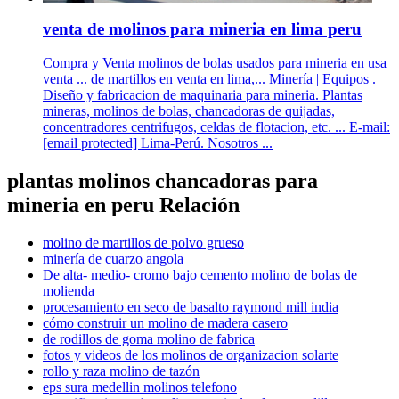
venta de molinos para mineria en lima peru
Compra y Venta molinos de bolas usados para mineria en usa
venta ... de martillos en venta en lima,... Minería | Equipos .
Diseño y fabricacion de maquinaria para mineria. Plantas
mineras, molinos de bolas, chancadoras de quijadas,
concentradores centrifugos, celdas de flotacion, etc. ... E-mail:
[email protected] Lima-Perú. Nosotros ...
plantas molinos chancadoras para
mineria en peru Relación
molino de martillos de polvo grueso
minería de cuarzo angola
De alta- medio- cromo bajo cemento molino de bolas de
molienda
procesamiento en seco de basalto raymond mill india
cómo construir un molino de madera casero
de rodillos de goma molino de fabrica
fotos y videos de los molinos de organizacion solarte
rollo y raza molino de tazón
eps sura medellin molinos telefono