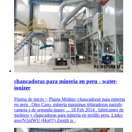
chancadoras para mineria en peru - water-
ionizer
Página de inicio > Planta Molino>chancadoras para mineria
en peru . Otro Caso. mineria maquinas trituradoras parrafo
cantera s de segunda mano; ... 18 Feb 2014 . fabricantes de
molinos y chancadoras para mineria en trujillo peru, Links:
goo/N1nfWU (Hot!!!) Zenith is .