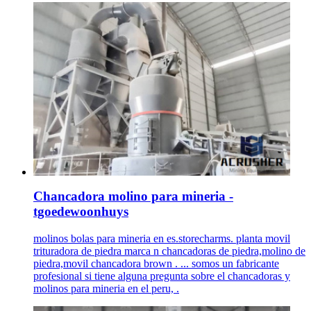
Chancadora molino para mineria -
tgoedewoonhuys
molinos bolas para mineria en es.storecharms. planta movil
trituradora de piedra marca n chancadoras de piedra,molino de
piedra,movil chancadora brown . ... somos un fabricante
profesional si tiene alguna pregunta sobre el chancadoras y
molinos para mineria en el peru, .