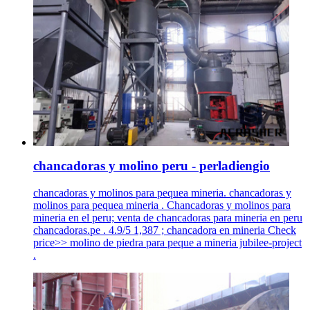
chancadoras y molino peru - perladiengio
chancadoras y molinos para pequea mineria. chancadoras y
molinos para pequea mineria . Chancadoras y molinos para
mineria en el peru; venta de chancadoras para mineria en peru
chancadoras.pe . 4.9/5 1,387 ; chancadora en mineria Check
price>> molino de piedra para peque a mineria jubilee-project
.