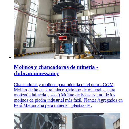
Molinos y chancadoras de mineria -
clubcaninmessancy
Chancadoras y molinos para mineria en el peru - CGM,
Molino de bolas para mineria,Molino de mineral -,, para
molienda húmeda y seca) Molino de bolas es uno de los
molinos de piedra industrial más fácil, Plantas Agregados en
Perú Maquinaria para mineria - plantas de .