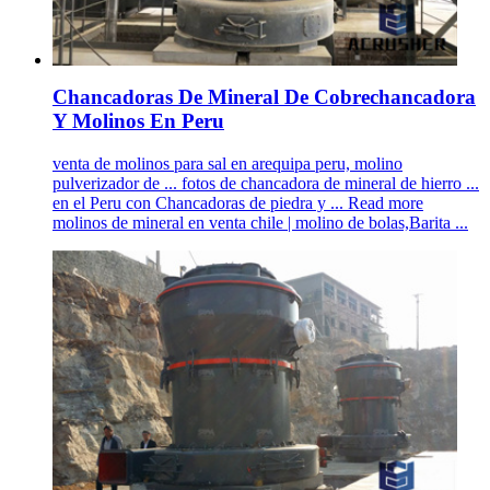
Chancadoras De Mineral De Cobrechancadora
Y Molinos En Peru
venta de molinos para sal en arequipa peru, molino
pulverizador de ... fotos de chancadora de mineral de hierro ...
en el Peru con Chancadoras de piedra y ... Read more
molinos de mineral en venta chile | molino de bolas,Barita ...