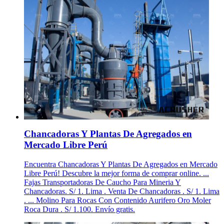
Chancadoras Y Plantas De Agregados en
Mercado Libre Perú
Encuentra Chancadoras Y Plantas De Agregados en Mercado
Libre Perú! Descubre la mejor forma de comprar online. ...
Fajas Transportadoras De Caucho Para Mineria Y
Chancadoras. S/ 1. Lima . Venta De Chancadoras . S/ 1. Lima
. ... Molino Para Rocas Con Contenido Aurifero Oro Moler
Roca Dura . S/ 1.100. Envío gratis.