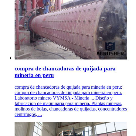
compra de chancadoras de quijada para
mineria en peru
compra de chancadoras de quijada para mineria en peru;
compra de chancadoras de quijada para mineria en peru.
Laboratorio minero VYMSA - Mineria ... Diseño y
fabricacion de maquinaria para mineria. Plantas mineras,
molinos de bolas, chancadoras de quijadas, concentradores
centrifugos, ...