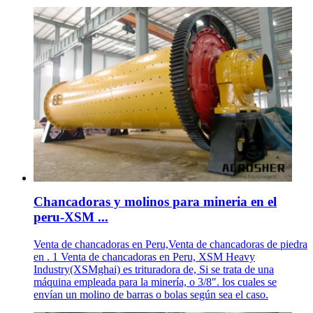
Chancadoras y molinos para mineria en el
peru-XSM ...
Venta de chancadoras en Peru,Venta de chancadoras de piedra
en . 1 Venta de chancadoras en Peru, XSM Heavy
Industry(XSMghai) es trituradora de, Si se trata de una
máquina empleada para la minería, o 3/8″. los cuales se
envían un molino de barras o bolas según sea el caso.