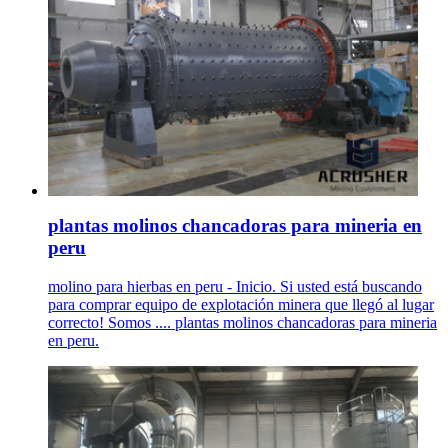
plantas molinos chancadoras para mineria en
peru
molino para hierbas en peru - Inicio. Si usted está buscando
para comprar equipo de explotación minera que llegó al lugar
correcto! Somos .... plantas molinos chancadoras para mineria
en peru.