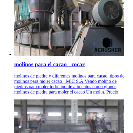
molinos para el cacao - cocar
molinos de piedra y diferentes molinos para cacao. tipos de
molinos para moler cacao - MIC S.A.Vendo molino de
piedras para moler todo tipo de alimentos como granos
molinos de piedra para moler el cacao Un molin. Precio