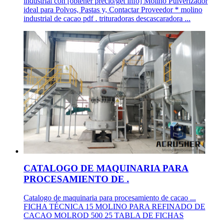
industrial con [obtener precio/get info] Molino Pulverizador
ideal para Polvos, Pastas y, Contactar Proveedor * molino
industrial de cacao pdf . trituradoras descascaradora ...
CATALOGO DE MAQUINARIA PARA
PROCESAMIENTO DE .
Catalogo de maquinaria para procesamiento de cacao ...
FICHA TÉCNICA 15 MOLINO PARA REFINADO DE
CACAO MOLROD 500 25 TABLA DE FICHAS