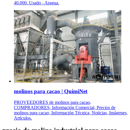
40.000. Usado - Aragua.
molinos para cacao | QuimiNet
PROVEEDORES de molinos para cacao,
COMPRADORES, Información Comercial, Precios de
molinos para cacao, Información Técnica, Noticias, Imágenes,
Artículos.