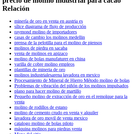
precio de molino industrial para cacao
Relación
minería de oro en venta en austria es
sílice diagrama de flujo de producción
raymond molino de importadores
casas de cambio los molinos medellin
prensa de la pelotilla para el molino de piensos
molinos de piedra en sacaba
venta de molinos en apizaco
molino de bolas manufaturer en china
varilla de cobre molino empleos
plantillas de mineria de oro
molinos industrialesarena lavadora en mexico
Procesamiento de Mineral de Hierro Método molino de bolas
Problemas de vibración del piñón de los molinos impulsados
plano para hacer molino de martillo
Pequeño molino de extracción de oro en el remolque para la
venta
molino de rodillos de estano
molino de cemento crudo en venta y alquiler
lavadora de oro movil de venta mexico
catalogo molino de bolas piloto
máquina molinos para piedras venta