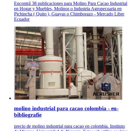
Encontrá 38 publicaciones para Molino Para Cacao Industrial
en Hogar y Muebles, Molinos o Industria Agropecuaria en
Pichincha ( Quito ), Guayas o Chimborazo - Mercado Libre
Ecuador
molino industrial para cacao colombia - eu-
bibliografie
precio de molino industrial para cacao en colombia. Instituto