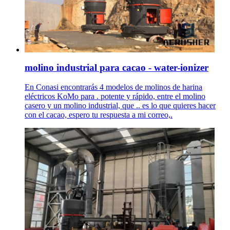
molino industrial para cacao - water-ionizer
En Conasi encontrarás 4 modelos de molinos de harina
eléctricos KoMo para . potente y rápido, entre el molino
casero y un molino industrial, que .. es lo que quieres hacer
con el cacao, espero tu respuesta a mi correo,.