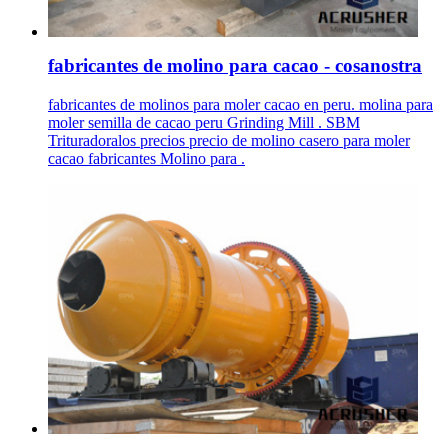
fabricantes de molino para cacao - cosanostra
fabricantes de molinos para moler cacao en peru. molina para
moler semilla de cacao peru Grinding Mill . SBM
Trituradoralos precios precio de molino casero para moler
cacao fabricantes Molino para .