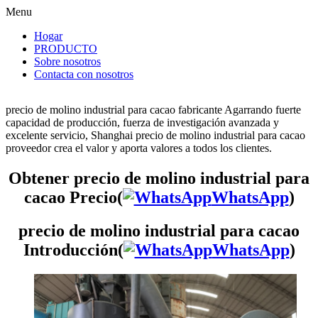
Menu
Hogar
PRODUCTO
Sobre nosotros
Contacta con nosotros
precio de molino industrial para cacao fabricante Agarrando fuerte
capacidad de producción, fuerza de investigación avanzada y
excelente servicio, Shanghai precio de molino industrial para cacao
proveedor crea el valor y aporta valores a todos los clientes.
Obtener precio de molino industrial para
cacao Precio(
WhatsApp
)
precio de molino industrial para cacao
Introducción(
WhatsApp
)