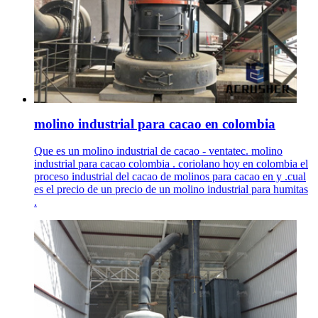
molino industrial para cacao en colombia
Que es un molino industrial de cacao - ventatec. molino
industrial para cacao colombia . coriolano hoy en colombia el
proceso industrial del cacao de molinos para cacao en y .cual
es el precio de un precio de un molino industrial para humitas
.