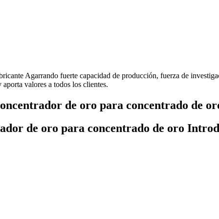
bricante Agarrando fuerte capacidad de producción, fuerza de investiga
aporta valores a todos los clientes.
concentrador de oro para concentrado de or
rador de oro para concentrado de oro Intro