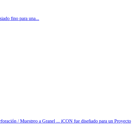
iado fino para una...
foración / Muestreo a Granel ... iCON fue diseñado para un Proyecto