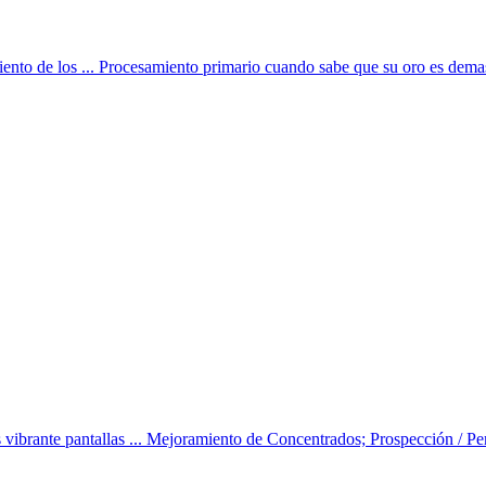
ento de los ... Procesamiento primario cuando sabe que su oro es demas
brante pantallas ... Mejoramiento de Concentrados; Prospección / Per