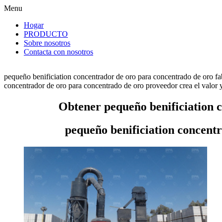
Menu
Hogar
PRODUCTO
Sobre nosotros
Contacta con nosotros
pequeño benificiation concentrador de oro para concentrado de oro fa
concentrador de oro para concentrado de oro proveedor crea el valor y 
Obtener pequeño benificiation 
pequeño benificiation concent