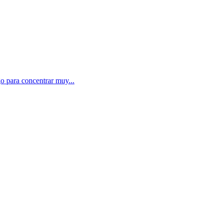
o para concentrar muy...