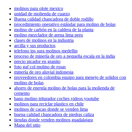
molinos para olote mexico
unidad de molienda de cuarzo
Buena calidad chancadora de doble rodillo
procedimiento operativo estándar para molino de bolas
molino de carbón en la caldera de la planta
molino mezclador de arena lima peru
clases de molinos en la industria
arcilla y sus productos
telefono ips sura molinos medellin
proceso de minería de oro a pequeña escala en la india
precio picador en granito
foto gaf col molino de rosas
minería de oro aluvial indonesia
proveedores en colombia equipo para menejo de solidos con
molino de bolas
ahorro de energía molino de bolas para la molienda de
cemento
bano molino triturador coches videos yootube
molinos para reciclar plastico en chile
molinos de cacao donde se venden lima
buena calidad chancadora de piedras caliza
tiendas donde venden molinos guadalajara
Mapa del sitio