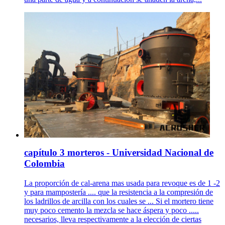
capítulo 3 morteros - Universidad Nacional de
Colombia
La proporción de cal-arena mas usada para revoque es de 1 -2
y para mampostería .... que la resistencia a la compresión de
los ladrillos de arcilla con los cuales se ... Si el mortero tiene
muy poco cemento la mezcla se hace áspera y poco .....
necesarios, lleva respectivamente a la elección de ciertas