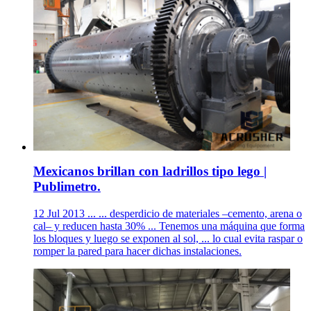
Mexicanos brillan con ladrillos tipo lego |
Publimetro.
12 Jul 2013 ... ... desperdicio de materiales –cemento, arena o
cal– y reducen hasta 30% ... Tenemos una máquina que forma
los bloques y luego se exponen al sol, ... lo cual evita raspar o
romper la pared para hacer dichas instalaciones.