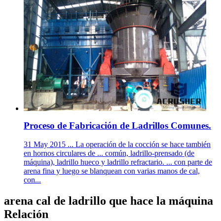
Proceso de Fabricación de Ladrillos Comunes.
31 May 2015 ... La operación de la cocción se hace también
en hornos circulares de ... común, ladrillo-prensado (de
máquina), ladrillo hueco y ladrillo refractario. ... con parte de
arena fina y luego se blanquean con varias manos de cal,
con...
arena cal de ladrillo que hace la máquina
Relación