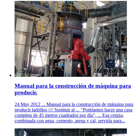
Manual para la construcción de máquina para
producir.
24 May 2012 ... Manual para la construcción de máquina para
producir ladrillos //// Sustituir al ... "Podríamos hacer una casa
completa de 45 metros cuadrados por día", ... Esa ceniza,
combinada con agua, cemento, arena y cal, serviría para...