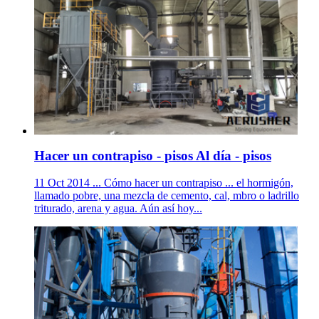
Hacer un contrapiso - pisos Al día - pisos
11 Oct 2014 ... Cómo hacer un contrapiso ... el hormigón,
llamado pobre, una mezcla de cemento, cal, mbro o ladrillo
triturado, arena y agua. Aún así hoy...