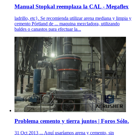
Manual Stopkal reemplaza la CAL - Megaflex
ladrillo, etc}. Se recomienda utilizar arena mediana y limpia y
cemento Pórtland de ... maquina mezcladora, utilizando
baldes o canastos para efectuar la...
Problema cemento y tierra juntos | Foros Sólo.
31 Oct 2013 ... Aquí usaríamos arena y cemento, sin