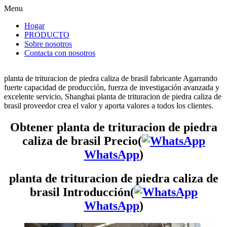
Menu
Hogar
PRODUCTO
Sobre nosotros
Contacta con nosotros
planta de trituracion de piedra caliza de brasil fabricante Agarrando
fuerte capacidad de producción, fuerza de investigación avanzada y
excelente servicio, Shanghai planta de trituracion de piedra caliza de
brasil proveedor crea el valor y aporta valores a todos los clientes.
Obtener planta de trituracion de piedra
caliza de brasil Precio(
WhatsApp
)
planta de trituracion de piedra caliza de
brasil Introducción(
WhatsApp
)