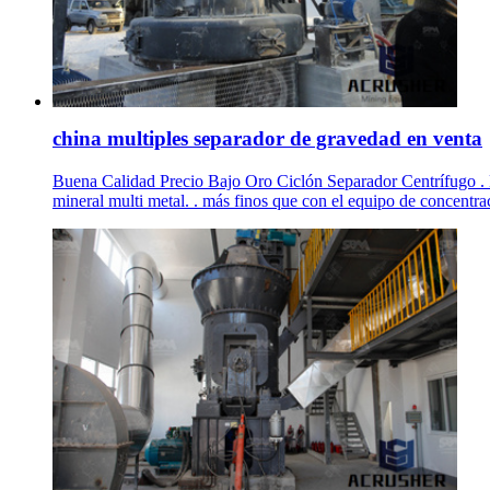
china multiples separador de gravedad en venta
Buena Calidad Precio Bajo Oro Ciclón Separador Centrífugo . Bu
mineral multi metal. . más finos que con el equipo de concentra