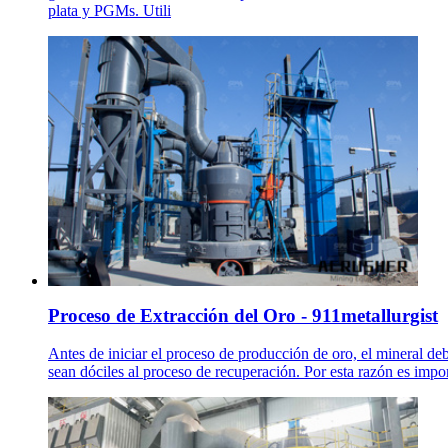
plata y PGMs. Utili
Proceso de Extracción del Oro - 911metallurgist
Antes de iniciar el proceso de producción de oro, el mineral deb
sean dóciles al proceso de recuperación. Por esta razón es impor