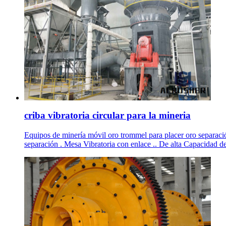
criba vibratoria circular para la mineria
Equipos de minería móvil oro trommel para placer oro separació
separación . Mesa Vibratoria con enlace .. De alta Capacidad 