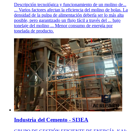
Descripción tecnológica y funcionamiento de un molino de...
... Varios factores afectan la eficiencia del molino de bolas. La
densidad de la pulpa de alimentación debería ser lo más alta
posible, pero garantizado un flujo fácil a través del ... bajo
tonelaje del molino ... Menor consumo de energía por
tonelada de producto.
Industria del Cemento - SI3EA