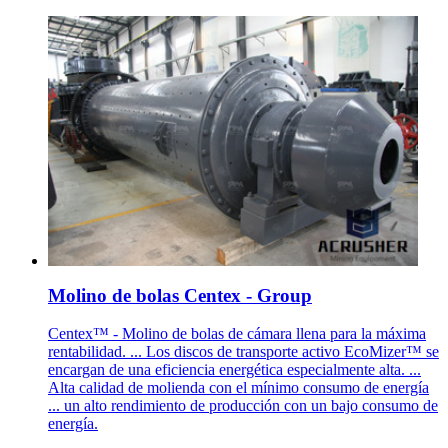
Molino de bolas Centex - Group
Centex™ - Molino de bolas de cámara llena para la máxima
rentabilidad. ... Los discos de transporte activo EcoMizer™ se
encargan de una eficiencia energética especialmente alta. ...
Alta calidad de molienda con el mínimo consumo de energía
... un alto rendimiento de producción con un bajo consumo de
energía.