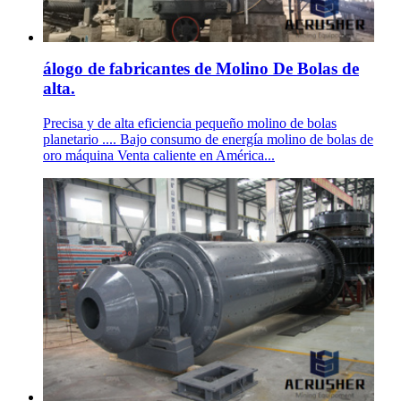
álogo de fabricantes de Molino De Bolas de
alta.
Precisa y de alta eficiencia pequeño molino de bolas
planetario .... Bajo consumo de energía molino de bolas de
oro máquina Venta caliente en América...