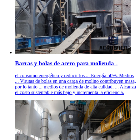
Barras y bolas de acero para molienda -
el consumo energético y reducir los ... Energía 50%. Medios
... Virutas de bolas en una carga de molino contribuyen masa,
por lo tanto ... medios de molienda de alta calidad. ... Alcanza
el costo sustentable más bajo y incrementa la eficiencia.