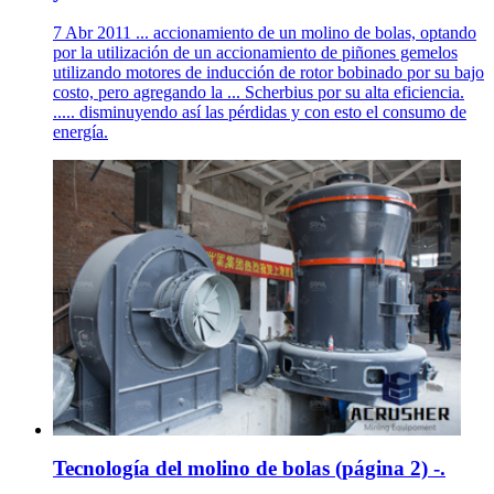
7 Abr 2011 ... accionamiento de un molino de bolas, optando
por la utilización de un accionamiento de piñones gemelos
utilizando motores de inducción de rotor bobinado por su bajo
costo, pero agregando la ... Scherbius por su alta eficiencia.
..... disminuyendo así las pérdidas y con esto el consumo de
energía.
Tecnología del molino de bolas (página 2) -.