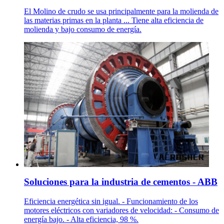
El Molino de crudo se usa principalmente para la molienda de
las materias primas en la planta ... Tiene alta eficiencia de
molienda y bajo consumo de energía.
Soluciones para la industria de cementos - ABB
Eficiencia energética sin igual. - Funcionamiento de los
motores eléctricos con variadores de velocidad: - Consumo de
energía bajo. - Alta eficiencia, 98 %.