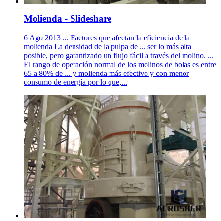
Molienda - Slideshare
6 Ago 2013 ... Factores que afectan la eficiencia de la
molienda La densidad de la pulpa de ... ser lo más alta
posible, pero garantizado un flujo fácil a través del molino. ...
El rango de operación normal de los molinos de bolas es entre
65 a 80% de ... y molienda más efectivo y con menor
consumo de energía por lo que,...