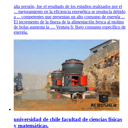
alta presión, fue el resultado de los estudios realizados por el
... mejoramiento en la eficiencia energética se producía debido
a ... competentes que presentan un alto consumo de energía ...
El incremento de la fineza de la alimentación fresca al molino
de bolas aumenta la .... Ventaja 6: Bajo consumo específico de
energía.
universidad de chile facultad de ciencias físicas
y matemáticas.