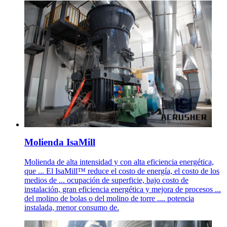
Molienda IsaMill
Molienda de alta intensidad y con alta eficiencia energética,
que ... El IsaMill™ reduce el costo de energía, el costo de los
medios de ... ocupación de superficie, bajo costo de
instalación, gran eficiencia energética y mejora de procesos ...
del molino de bolas o del molino de torre .... potencia
instalada, menor consumo de.