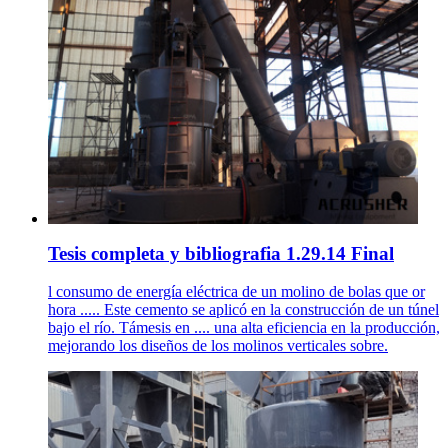
Tesis completa y bibliografia 1.29.14 Final
l consumo de energía eléctrica de un molino de bolas que or
hora ..... Este cemento se aplicó en la construcción de un túnel
bajo el río. Támesis en .... una alta eficiencia en la producción,
mejorando los diseños de los molinos verticales sobre.