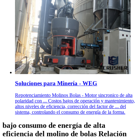
Soluciones para Minería - WEG
Repotenciamiento Molinos Bolas - Motor sincronico de alta
polaridad con ... Costos bajos de operación y mantenimiento,
altos niveles de eficiencia, corrección del factor de ... del
sistema, controlando el consumo de energía de la forma.
bajo consumo de energía de alta
eficiencia del molino de bolas Relación