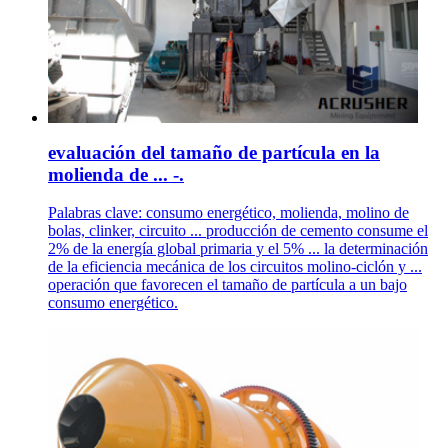
evaluación del tamaño de partícula en la
molienda de ... -.
Palabras clave: consumo energético, molienda, molino de
bolas, clinker, circuito ... producción de cemento consume el
2% de la energía global primaria y el 5% ... la determinación
de la eficiencia mecánica de los circuitos molino-ciclón y ...
operación que favorecen el tamaño de partícula a un bajo
consumo energético.