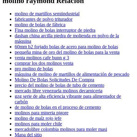
molino raymond Relación
molino de martillos semiindustrial
fabricantes de polvo triturador
molino de bolas de fábrica
Fina molino de bolas interruptor de piedra
dashan china arcilla piedra de molienda en polvo de la
máquina
60mm b2 forjado bolas de acero para molino de bolas
pequeña mina de oro del molino de bolas para la venta
venta molinos cafe bunn g 3
comprar los dos molinos venta
pro molino de bolas
máquina de molino de martillos de alimentación de pescado
Molino De Bolas Solicitudes De Compra
precio del molino de bolas de tubo de cemento
mercado libre venezuela molinos decarniceria
gzg serie de alta eficiencia vibrante para alimentador de
carbón
de molino de bolas en el proceso de cemento
molinos para mineria pigore
molino de maíz rojo jefe
molinos para moler chile
mercadolibre colombia molinos para moler masi
Mapa del sitio