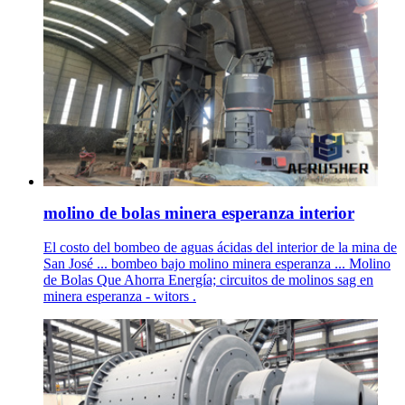
molino de bolas minera esperanza interior
El costo del bombeo de aguas ácidas del interior de la mina de
San José ... bombeo bajo molino minera esperanza ... Molino
de Bolas Que Ahorra Energía; circuitos de molinos sag en
minera esperanza - witors .