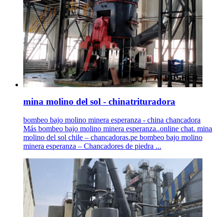
mina molino del sol - chinatrituradora
bombeo bajo molino minera esperanza - china chancadora
Más bombeo bajo molino minera esperanza..online chat. mina
molino del sol chile – chancadoras.pe bombeo bajo molino
minera esperanza – Chancadores de piedra ...