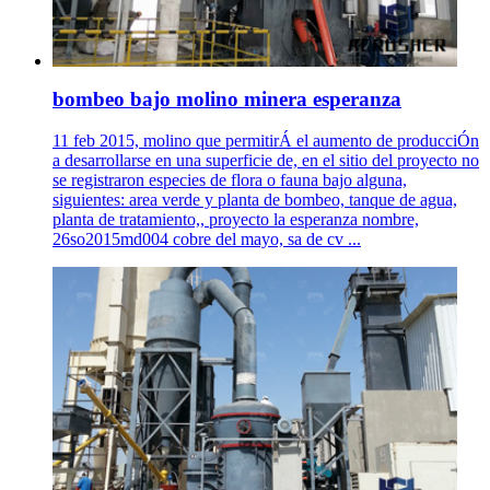
bombeo bajo molino minera esperanza
11 feb 2015, molino que permitirÁ el aumento de producciÓn
a desarrollarse en una superficie de, en el sitio del proyecto no
se registraron especies de flora o fauna bajo alguna,
siguientes: area verde y planta de bombeo, tanque de agua,
planta de tratamiento,, proyecto la esperanza nombre,
26so2015md004 cobre del mayo, sa de cv ...