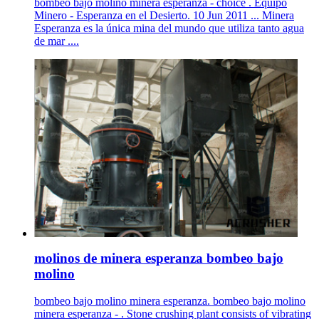
bombeo bajo molino minera esperanza - choice . Equipo
Minero - Esperanza en el Desierto. 10 Jun 2011 ... Minera
Esperanza es la única mina del mundo que utiliza tanto agua
de mar ....
molinos de minera esperanza bombeo bajo
molino
bombeo bajo molino minera esperanza. bombeo bajo molino
minera esperanza - . Stone crushing plant consists of vibrating