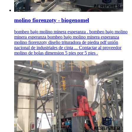
molino fiorenzoty - biogenomel
bombeo bajo molino minera esperanza . bombeo bajo molino
minera esperanza bombeo bajo molino minera esperanza
molino fiorenzoty diseño trituradora de piedra pdf unión
nacional de industriales de cinta ... Contactar al proveedor
molino de bolas dimension 5 pies por 5 pies .