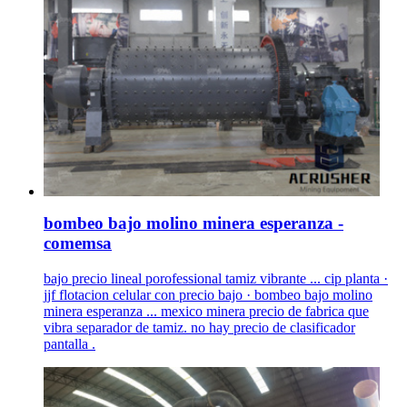
bombeo bajo molino minera esperanza -
comemsa
bajo precio lineal porofessional tamiz vibrante ... cip planta ·
jjf flotacion celular con precio bajo · bombeo bajo molino
minera esperanza ... mexico minera precio de fabrica que
vibra separador de tamiz. no hay precio de clasificador
pantalla .