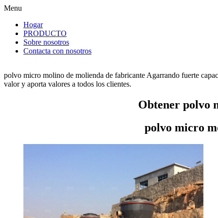
Menu
Hogar
PRODUCTO
Sobre nosotros
Contacta con nosotros
polvo micro molino de molienda de fabricante Agarrando fuerte capac
valor y aporta valores a todos los clientes.
Obtener polvo m
polvo micro m