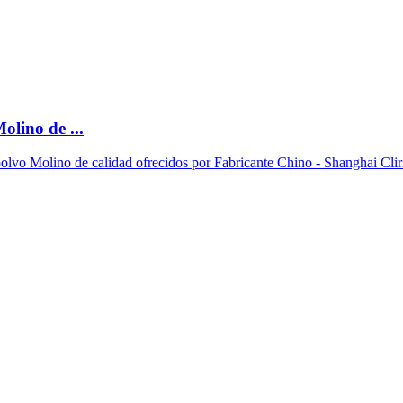
lino de ...
olvo Molino de calidad ofrecidos por Fabricante Chino - Shanghai Cli