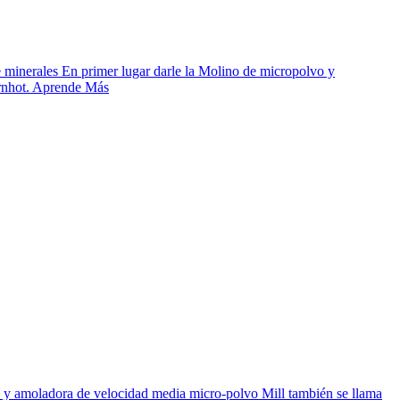
inerales En primer lugar darle la Molino de micropolvo y
aornhot. Aprende Más
y amoladora de velocidad media micro-polvo Mill también se llama