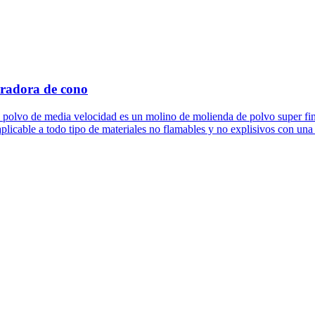
uradora de cono
polvo de media velocidad es un molino de molienda de polvo super fin
plicable a todo tipo de materiales no flamables y no explisivos con una