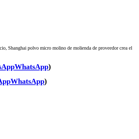
icio, Shanghai polvo micro molino de molienda de proveedor crea el
WhatsApp
)
WhatsApp
)