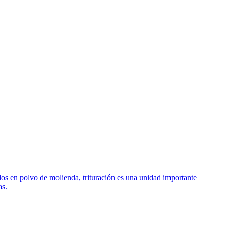
dos en polvo de molienda, trituración es una unidad importante
as.