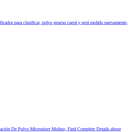
sificador para clasificar, polvo grueso caerá y será molido nuevamente,
ación De Polvo Micronizer Molino, Find Complete Details about