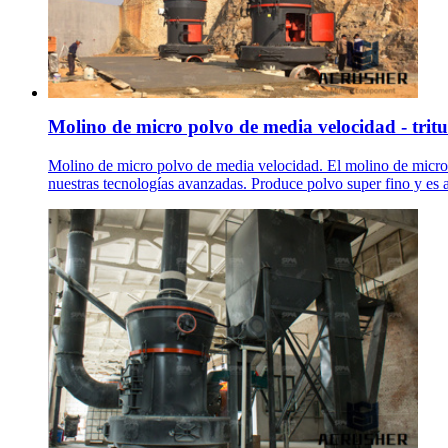
Molino de micro polvo de media velocidad - trit
Molino de micro polvo de media velocidad. El molino de micro 
nuestras tecnologías avanzadas. Produce polvo super fino y es a