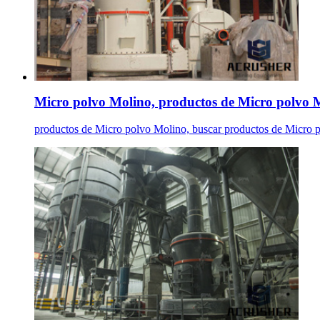
Micro polvo Molino, productos de Micro polvo Mo
productos de Micro polvo Molino, buscar productos de Micro p