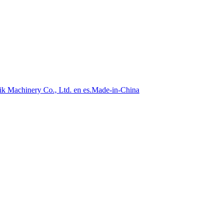
rik Machinery Co., Ltd. en es.Made-in-China