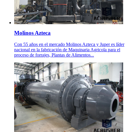
Molinos Azteca
Con 55 años en el mercado Molinos Azteca y Juper es líder
nacional en la fabricación de Maquinaria Agricola para el
proceso de forrajes, Plantas de Alimentos...