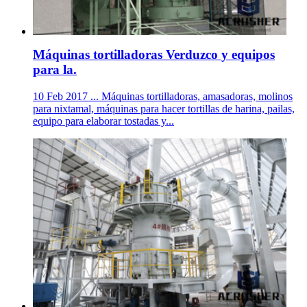
Máquinas tortilladoras Verduzco y equipos
para la.
10 Feb 2017 ... Máquinas tortilladoras, amasadoras, molinos
para nixtamal, máquinas para hacer tortillas de harina, pailas,
equipo para elaborar tostadas y...