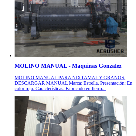
MOLINO MANUAL - Maquinas Gonzalez
MOLINO MANUAL PARA NIXTAMAL Y GRANOS.
DESCARGAR MANUAL Marca: Estrella. Presentación: En
color rojo. Características: Fabricado en fierro...