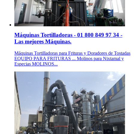
Máquinas Tortilladoras - 01 800 849 97 34 -
Las mejores Máquinas.
Máquinas Tortilladoras para Frituras y Doradores de Tostadas
EQUIPO PARA FRITURAS ... Molinos para Nixtamal y
Especias MOLINOS...