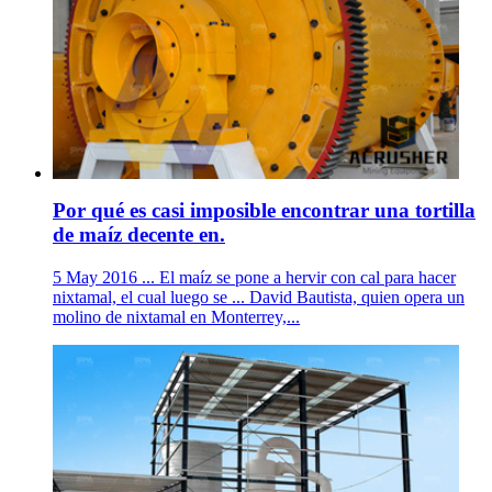
Por qué es casi imposible encontrar una tortilla
de maíz decente en.
5 May 2016 ... El maíz se pone a hervir con cal para hacer
nixtamal, el cual luego se ... David Bautista, quien opera un
molino de nixtamal en Monterrey,...