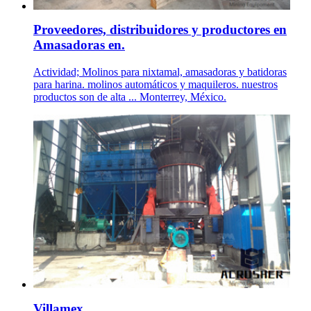
Proveedores, distribuidores y productores en
Amasadoras en.
Actividad; Molinos para nixtamal, amasadoras y batidoras
para harina. molinos automáticos y maquileros. nuestros
productos son de alta ... Monterrey, México.
Villamex