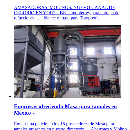
AMASADORAS. MOLINOS. NUEVO CANAL DE
CELORIO EN YOUTUBE ... monterrey para entrega de
refacciones. ..... blance o masa para Totopoxtle.
Empresas ofreciendo Masa para tamales en
México -.
Enviar una petición a los 15 proveedores de Masa para
tamales presentes en nuestro directorio. ... Abarrotes y Molino