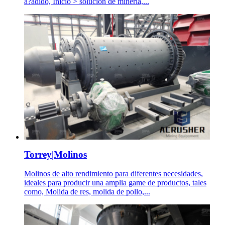
a?adido, Inicio > solución de minería,...
Torrey|Molinos
Molinos de alto rendimiento para diferentes necesidades,
ideales para producir una amplia game de productos, tales
como, Molida de res, molida de pollo,...