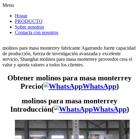
Menu
Hogar
PRODUCTO
Sobre nosotros
Contacta con nosotros
molinos para masa monterrey fabricante Agarrando fuerte capacidad
de producción, fuerza de investigación avanzada y excelente
servicio, Shanghai molinos para masa monterrey proveedor crea el
valor y aporta valores a todos los clientes.
Obtener molinos para masa monterrey
Precio(
WhatsApp
)
molinos para masa monterrey
Introducción(
WhatsApp
)