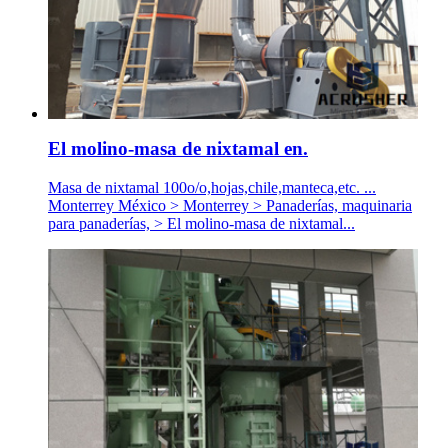
El molino-masa de nixtamal en.
Masa de nixtamal 100o/o,hojas,chile,manteca,etc. ...
Monterrey México > Monterrey > Panaderías, maquinaria
para panaderías, > El molino-masa de nixtamal...