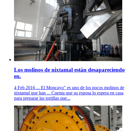
Los molinos de nixtamal están desapareciendo
en.
4 Feb 2016 ... El Moncayo" es uno de los pocos molinos de
nixtamal que han ... Cuenta que su esposa lo espera en casa
para preparar las tortillas que...