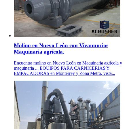
Molino en Nuevo León con Vivanuncios
Maquinaria agrícola.
Encuentra molino en Nuevo León en Maquinaria agrícola y
maquinaria ... EQUIPOS PARA CARNICERIAS Y
EMPACADORAS en Monterrey y Zona Metro, vista...