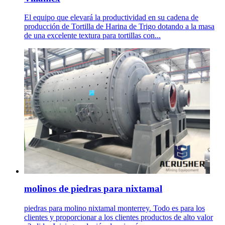
El equipo que elevará la productividad en su cadena de
producción de Tortilla de Harina de Trigo dotando a la masa
de una excelente textura para tortillas con...
molinos de piedras para nixtamal
piedras para molino nixtamal monterrey. Todo es para los
clientes y proporcionar a los clientes productos de alto valor