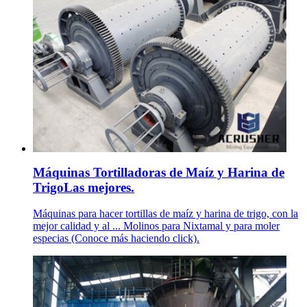
Máquinas Tortilladoras de Maíz y Harina de
TrigoLas mejores.
Máquinas para hacer tortillas de maíz y harina de trigo, con la
mejor calidad y al ... Molinos para Nixtamal y para moler
especias (Conoce más haciendo click).