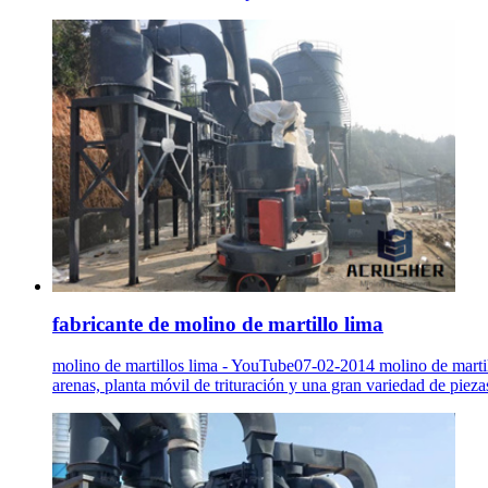
fabricante de molino de martillo lima
molino de martillos lima - YouTube07-02-2014 molino de martil
arenas, planta móvil de trituración y una gran variedad de piez