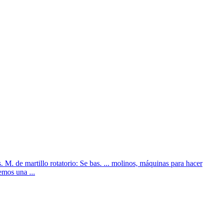
 de martillo rotatorio: Se bas. ... molinos, máquinas para hacer
emos una ...