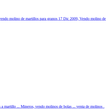
. vendo molino de martillos para granos 17 Dic 2009, Vendo molino de
a martillo ... Mineros, vendo molinos de bolas ... venta de molinos .