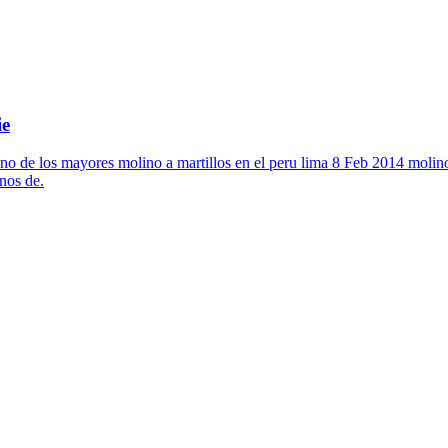
ie
no de los mayores molino a martillos en el peru lima 8 Feb 2014 molino 
nos de.