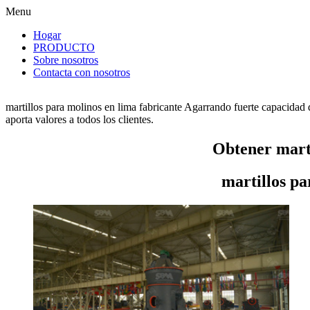
Menu
Hogar
PRODUCTO
Sobre nosotros
Contacta con nosotros
martillos para molinos en lima fabricante Agarrando fuerte capacidad 
aporta valores a todos los clientes.
Obtener marti
martillos pa