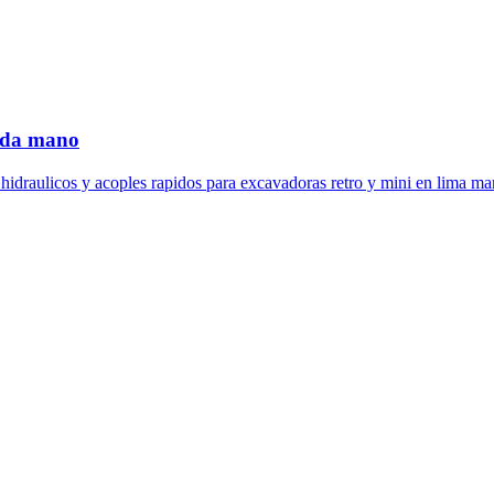
unda mano
draulicos y acoples rapidos para excavadoras retro y mini en lima marti