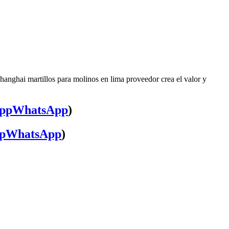
hanghai martillos para molinos en lima proveedor crea el valor y
WhatsApp
)
WhatsApp
)