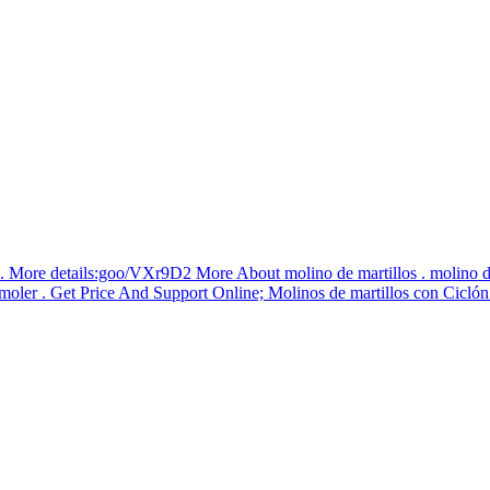
. More details:goo/VXr9D2 More About molino de martillos . molino de m
oler . Get Price And Support Online; Molinos de martillos con Ciclón