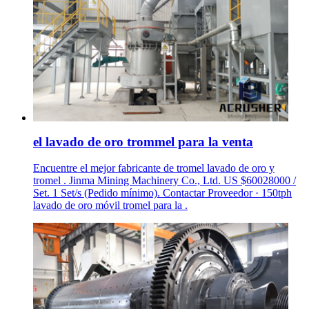
el lavado de oro trommel para la venta
Encuentre el mejor fabricante de tromel lavado de oro y
tromel . Jinma Mining Machinery Co., Ltd. US $60028000 /
Set. 1 Set/s (Pedido mínimo). Contactar Proveedor · 150tph
lavado de oro móvil tromel para la .