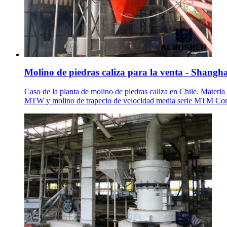
Molino de piedras caliza para la venta - Shanghai
Caso de la planta de molino de piedras caliza en Chile. Materia 
MTW y molino de trapecio de velocidad media serie MTM Coment