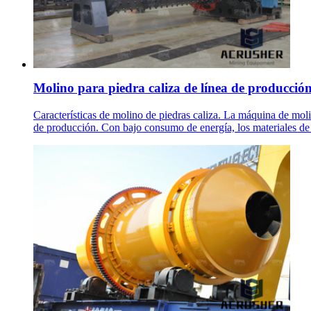
Molino para piedra caliza de línea de producció
Características de molino de piedras caliza. La máquina de molin
de producción. Con bajo consumo de energía, los materiales de p