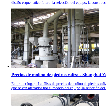
diseño esquemático futuro, la selección del equipo, la construcci
Precios de molino de piedras caliza - Shanghai
En primer lugar, el análisis de precios de molino de piedras cal
que se ven afectados por el modelo del equipo, la selección del 