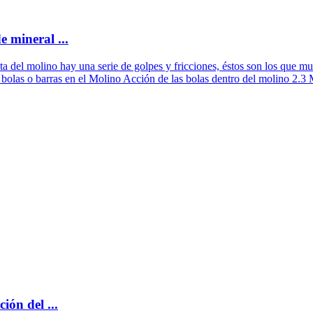
e mineral ...
ta del molino hay una serie de golpes y fricciones, éstos son los que 
s bolas o barras en el Molino Acción de las bolas dentro del molino
ión del ...