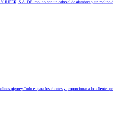
JUPER, S.A. DE_molino con un cabezal de alambres y un molino de m
inos pigorey.Todo es para los clientes y proporcionar a los clientes pr