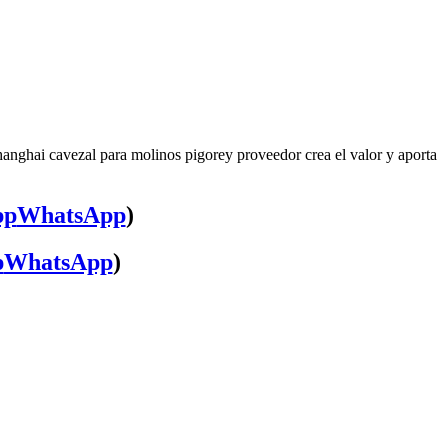
hanghai cavezal para molinos pigorey proveedor crea el valor y aporta
WhatsApp
)
WhatsApp
)