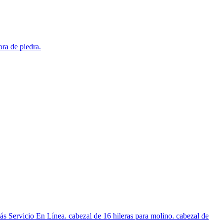
ora de piedra.
rvicio En Línea. cabezal de 16 hileras para molino. cabezal de