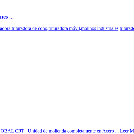
es ...
ora trituradora de cono,trituradora móvil,molinos industriales,triturad
L CRT . Unidad de molienda completamente en Acero ... Leer Más Se