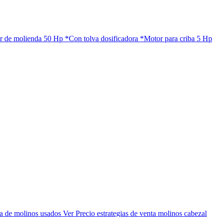
olienda 50 Hp *Con tolva dosificadora *Motor para criba 5 Hp
ta de molinos usados Ver Precio estrategias de venta molinos cabezal