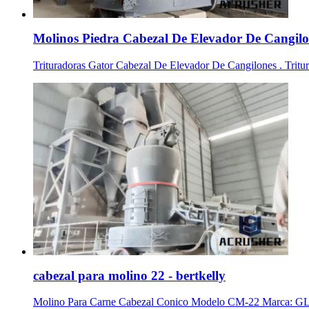
Molinos Piedra Cabezal De Elevador De Cangilon
Trituradoras Gator Cabezal De Elevador De Cangilones . Triturad
cabezal para molino 22 - bertkelly
Molino Para Carne Cabezal Conico Modelo CM-22 Marca: GLOBA