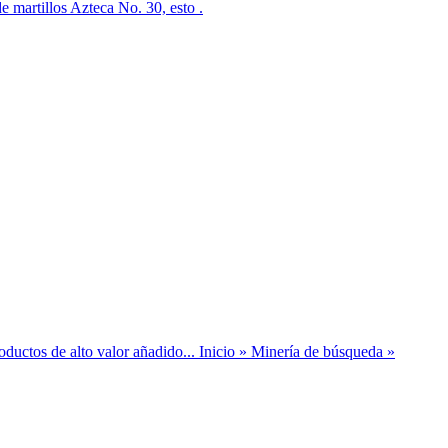
artillos Azteca No. 30, esto .
oductos de alto valor añadido... Inicio » Minería de búsqueda »