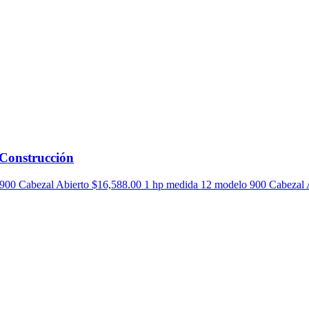
 Construcción
lo 900 Cabezal Abierto $16,588.00 1 hp medida 12 modelo 900 Cabez